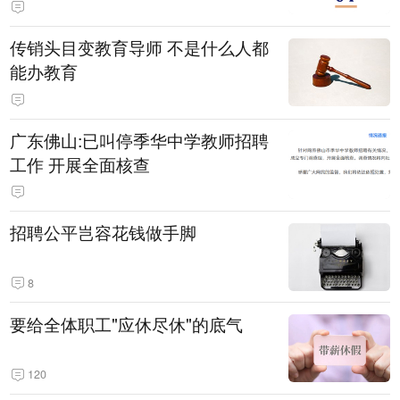
传销头目变教育导师 不是什么人都
能办教育
广东佛山:已叫停季华中学教师招聘
工作 开展全面核查
招聘公平岂容花钱做手脚
8
要给全体职工"应休尽休"的底气
120