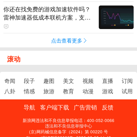
你还在找免费的游戏加速软件吗？
雷神加速器低成本联机方案，支持
免费试用
点击查看更多
滚动
奇闻
段子
趣图
美文
视频
直播
订阅
八卦
情感
旅游
教育
动漫
游戏
试用
导航
客户端下载
广告营销
反馈
新浪网违法和不良信息举报电话：400-052-0066
违法和不良信息举报中心
(京)网药械信息备字（2024）第 00220 号