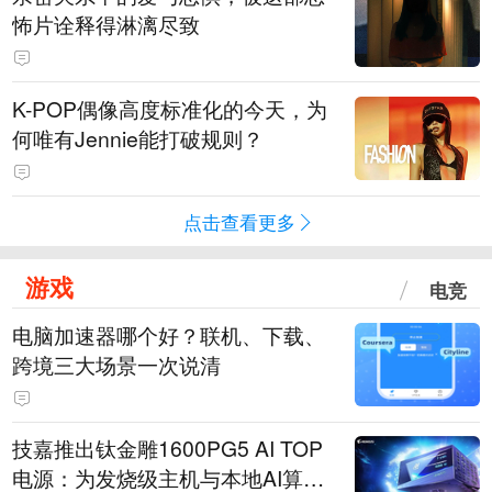
怖片诠释得淋漓尽致
K-POP偶像高度标准化的今天，为
何唯有Jennie能打破规则？
点击查看更多
游戏
电竞
电脑加速器哪个好？联机、下载、
跨境三大场景一次说清
技嘉推出钛金雕1600PG5 AI TOP
电源：为发烧级主机与本地AI算力