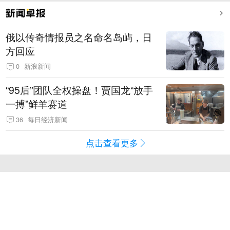
俄以传奇情报员之名命名岛屿，日
方回应
0
新浪新闻
“95后”团队全权操盘！贾国龙“放手
一搏”鲜羊赛道
36
每日经济新闻
点击查看更多