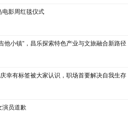
岛电影周红毯仪式
“吉他小镇”，昌乐探索特色产业与文旅融合新路径
庆：庆幸有标签被大家认识，职场首要解决自我生存
女演员道歉