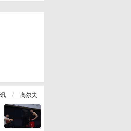
讯
高尔夫