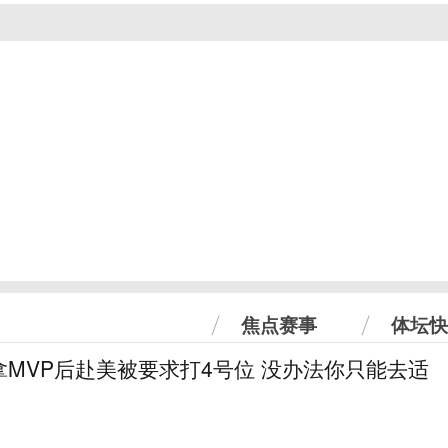
焦点赛事
体坛快
MVP后赴美被要求打4号位 没办法你只能去适