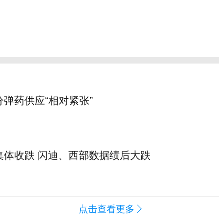
弹药供应“相对紧张”
集体收跌 闪迪、西部数据绩后大跌
闻
点击查看更多