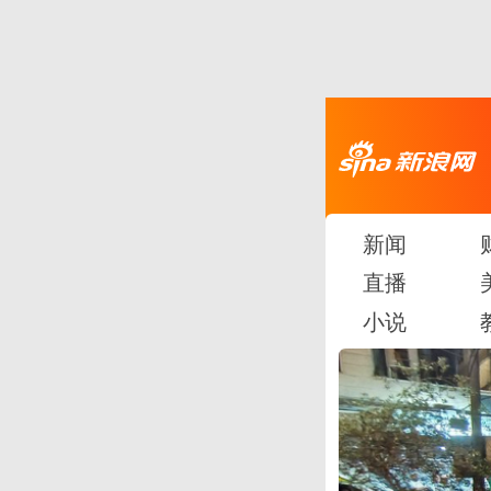
新闻
直播
小说