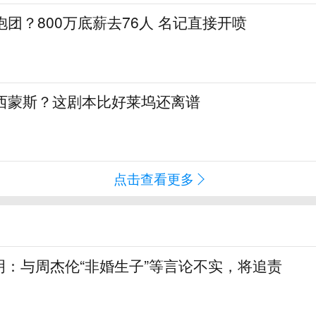
抱团？800万底薪去76人 名记直接开喷
签西蒙斯？这剧本比好莱坞还离谱
点击查看更多
明：与周杰伦“非婚生子”等言论不实，将追责