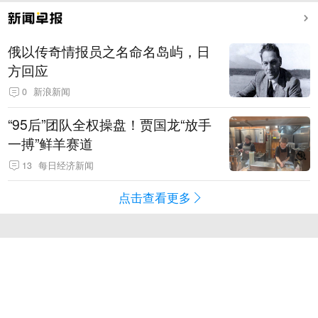
俄以传奇情报员之名命名岛屿，日
方回应
0
新浪新闻
“95后”团队全权操盘！贾国龙“放手
一搏”鲜羊赛道
13
每日经济新闻
点击查看更多