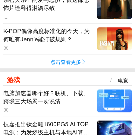
怖片诠释得淋漓尽致
K-POP偶像高度标准化的今天，为
何唯有Jennie能打破规则？
点击查看更多
游戏
电竞
电脑加速器哪个好？联机、下载、
跨境三大场景一次说清
技嘉推出钛金雕1600PG5 AI TOP
电源：为发烧级主机与本地AI算力