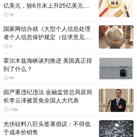
亿美元，较6月末上升25亿美元，
升幅为0.07%
50
国家网信办就《大型个人信息处理
者个人信息保护规定（征求意见
稿）》公开征求意见
4
霍尔木兹海峡谈判推进 美国真正得
到了什么？
49
因严重违纪违法 金融监管总局原局
长李云泽被罢免全国人大代表
1764
光伏硅料八巨头签署倡议：不得低
于成本价销售