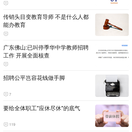
传销头目变教育导师 不是什么人都
能办教育
广东佛山:已叫停季华中学教师招聘
工作 开展全面核查
招聘公平岂容花钱做手脚
7
要给全体职工"应休尽休"的底气
119