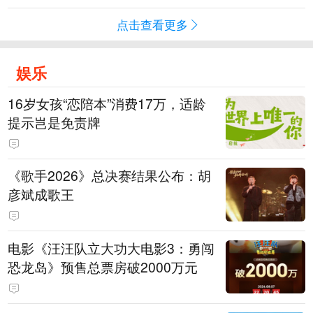
点击查看更多
娱乐
16岁女孩“恋陪本”消费17万，适龄
提示岂是免责牌
《歌手2026》总决赛结果公布：胡
彦斌成歌王
电影《汪汪队立大功大电影3：勇闯
恐龙岛》预售总票房破2000万元