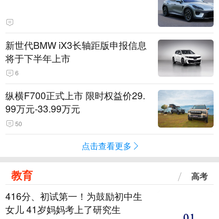
新世代BMW iX3长轴距版申报信息
将于下半年上市
6
纵横F700正式上市 限时权益价29.
99万元-33.99万元
50
点击查看更多
教育
高考
416分、初试第一！为鼓励初中生
女儿 41岁妈妈考上了研究生