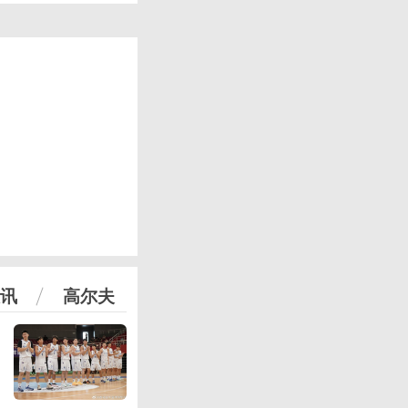
讯
高尔夫