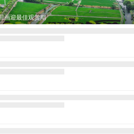
多尔总统诺沃亚会见阿根廷总统米莱