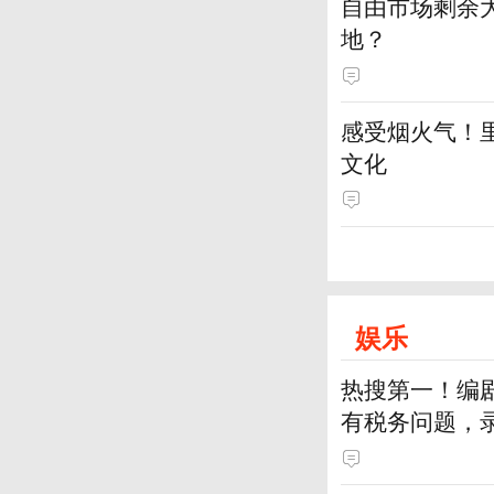
自由市场剩余
地？
感受烟火气！
文化
娱乐
热搜第一！编
有税务问题，