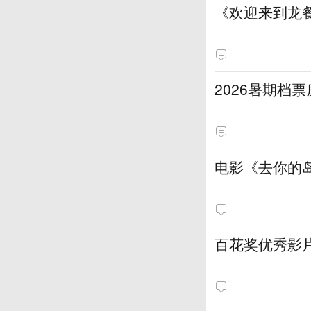
《欢迎来到龙
2026暑期档票
电影《去你的岛
百花奖优秀影