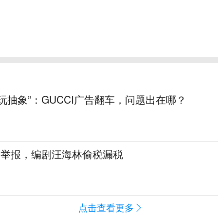
玩抽象”：GUCCI广告翻车，问题出在哪？
名举报，编剧汪海林偷税漏税
点击查看更多