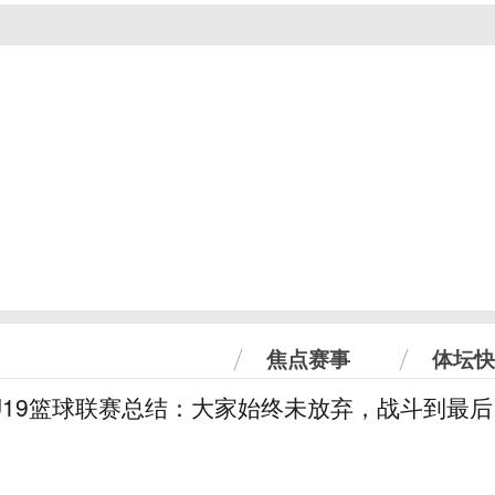
焦点赛事
体坛快
U19篮球联赛总结：大家始终未放弃，战斗到最后