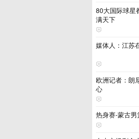
80大国际球星
满天下
媒体人：江苏在
欧洲记者：朗
心
热身赛-蒙古男