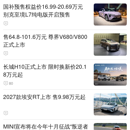
国补预售权益价16.99-20.69万元
别克至境L7纯电版开启预售
售64.8-101.6万元 尊界V680/V800
正式上市
长城H10正式上市 限时换新价20.1
8万元起
80
2027款埃安RT上市 售9.98万元起
MINI宣布将在今年十月征战“叛逆者