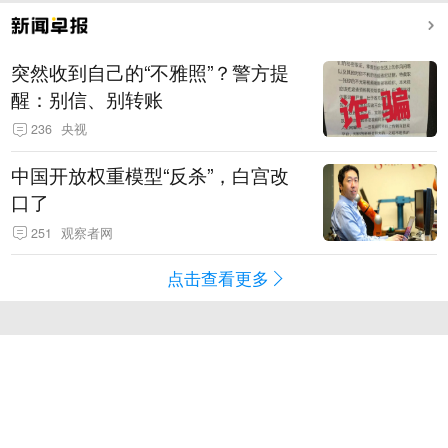
突然收到自己的“不雅照”？警方提
醒：别信、别转账
236
央视
中国开放权重模型“反杀”，白宫改
口了
251
观察者网
点击查看更多