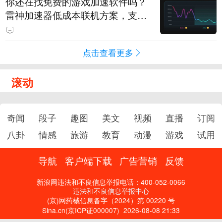
你还在找免费的游戏加速软件吗？
雷神加速器低成本联机方案，支持
免费试用
点击查看更多
滚动
奇闻
段子
趣图
美文
视频
直播
订阅
八卦
情感
旅游
教育
动漫
游戏
试用
导航
客户端下载
广告营销
反馈
新浪网违法和不良信息举报电话：400-052-0066
违法和不良信息举报中心
(京)网药械信息备字（2024）第 00220 号
Sina.cn(京ICP证000007)
2026-08-08 21:33