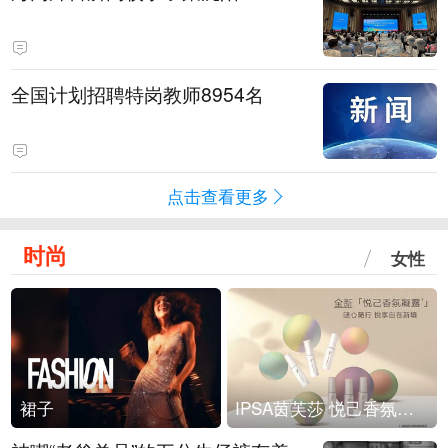
全国计划招聘特岗教师8954名
点击查看更多
时尚
女性
裙子
IPSA茵芙莎 悦己香氛凝露上市