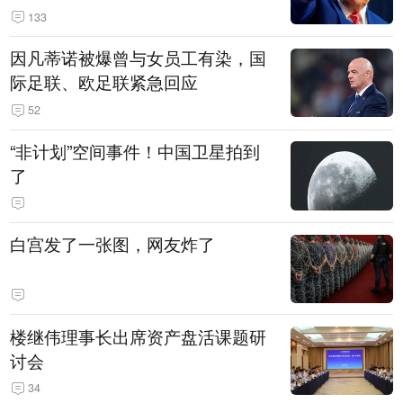
133
因凡蒂诺被爆曾与女员工有染，国
际足联、欧足联紧急回应
52
“非计划”空间事件！中国卫星拍到
了
白宫发了一张图，网友炸了
楼继伟理事长出席资产盘活课题研
讨会
34