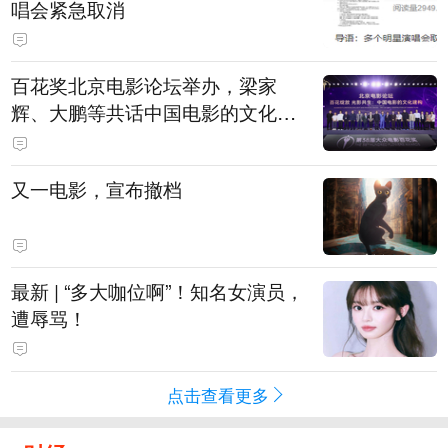
唱会紧急取消
百花奖北京电影论坛举办，梁家
辉、大鹏等共话中国电影的文化建
构
又一电影，宣布撤档
最新 | “多大咖位啊”！知名女演员，
遭辱骂！
点击查看更多