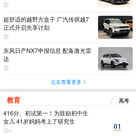
超舒适的越野方盒子 广汽传祺越7
正式开启先享计划
东风日产NX7申报信息 配备激光雷
达
点击查看更多
教育
高考
416分、初试第一！为鼓励初中生
女儿 41岁妈妈考上了研究生
1