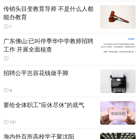
传销头目变教育导师 不是什么人都
能办教育
1
广东佛山:已叫停季华中学教师招聘
工作 开展全面核查
招聘公平岂容花钱做手脚
8
要给全体职工"应休尽休"的底气
121
海内外百所高校学子聚沈阳