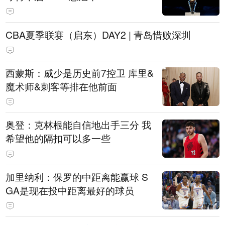
CBA夏季联赛（启东）DAY2 | 青岛惜败深圳
西蒙斯：威少是历史前7控卫 库里&
魔术师&刺客等排在他前面
奥登：克林根能自信地出手三分 我
希望他的隔扣可以多一些
加里纳利：保罗的中距离能赢球 S
GA是现在投中距离最好的球员