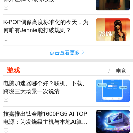
K-POP偶像高度标准化的今天，为
何唯有Jennie能打破规则？
点击查看更多
游戏
电竞
电脑加速器哪个好？联机、下载、
跨境三大场景一次说清
技嘉推出钛金雕1600PG5 AI TOP
电源：为发烧级主机与本地AI算力
打造旗舰供电方案