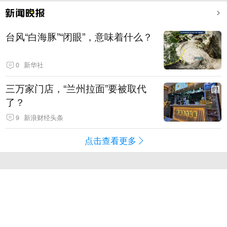
台风“白海豚”“闭眼”，意味着什么？
0
新华社
三万家门店，“兰州拉面”要被取代
了？
9
新浪财经头条
点击查看更多