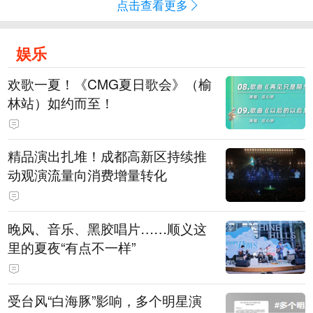
点击查看更多
娱乐
欢歌一夏！《CMG夏日歌会》（榆
林站）如约而至！
精品演出扎堆！成都高新区持续推
动观演流量向消费增量转化
晚风、音乐、黑胶唱片……顺义这
里的夏夜“有点不一样”
受台风“白海豚”影响，多个明星演