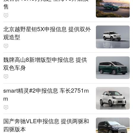
售
北京越野星钽5X申报信息 提供双外
观造型
魏牌高山8新增版型申报信息 提供
双色车身
smart精灵#2申报信息 车长2751m
m
国产奔驰VLE申报信息 提供两驱和
四驱版本