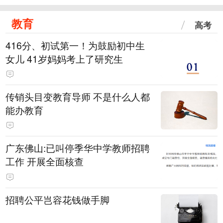
教育
高考
416分、初试第一！为鼓励初中生
女儿 41岁妈妈考上了研究生
传销头目变教育导师 不是什么人都
能办教育
广东佛山:已叫停季华中学教师招聘
工作 开展全面核查
招聘公平岂容花钱做手脚