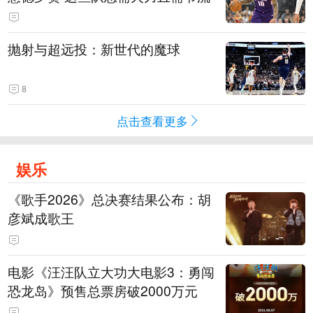
抛射与超远投：新世代的魔球
8
点击查看更多
娱乐
《歌手2026》总决赛结果公布：胡
彦斌成歌王
电影《汪汪队立大功大电影3：勇闯
恐龙岛》预售总票房破2000万元