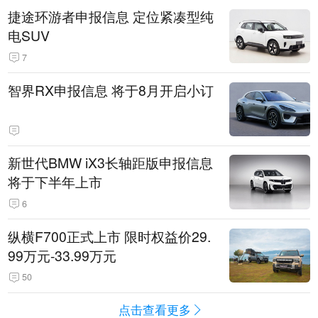
捷途环游者申报信息 定位紧凑型纯
电SUV
7
智界RX申报信息 将于8月开启小订
新世代BMW iX3长轴距版申报信息
将于下半年上市
6
纵横F700正式上市 限时权益价29.
99万元-33.99万元
50
点击查看更多