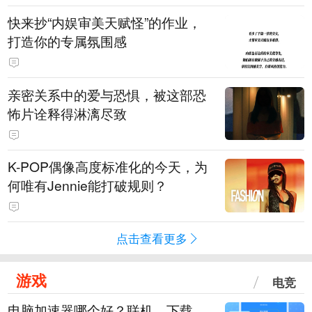
快来抄“内娱审美天赋怪”的作业，
打造你的专属氛围感
亲密关系中的爱与恐惧，被这部恐
怖片诠释得淋漓尽致
K-POP偶像高度标准化的今天，为
何唯有Jennie能打破规则？
点击查看更多
游戏
电竞
电脑加速器哪个好？联机、下载、