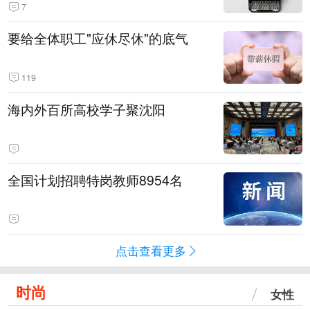
7
要给全体职工"应休尽休"的底气
119
海内外百所高校学子聚沈阳
全国计划招聘特岗教师8954名
点击查看更多
时尚
女性