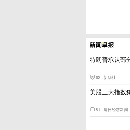
特朗普承认部分
62
新华社
美股三大指数
81
每日经济新闻