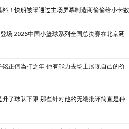
猛料！快船被曝通过主场屏幕制造商偷偷给小卡
登场 2026中国小篮球系列全国总决赛在北京延
子铭正值当打之年 他有能力去场上展现自己的价
提升了球队下限 那些针对他的无端批评简直是种