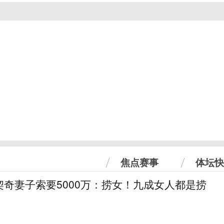
焦点赛事
体坛快
奇妻子索要5000万：捞女！九成女人都是捞