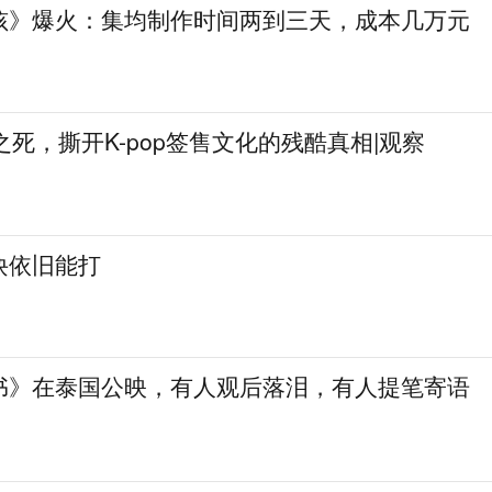
孩》爆火：集均制作时间两到三天，成本几万元
姐之死，撕开K-pop签售文化的残酷真相|观察
诀依旧能打
书》在泰国公映，有人观后落泪，有人提笔寄语