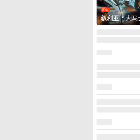
图集
云南