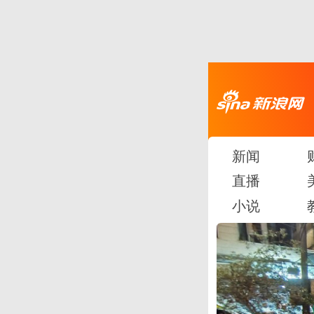
新闻
直播
小说