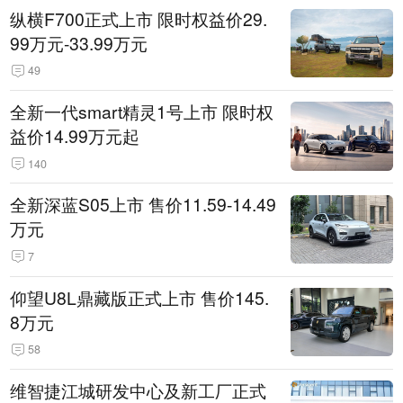
纵横F700正式上市 限时权益价29.
99万元-33.99万元
49
全新一代smart精灵1号上市 限时权
益价14.99万元起
140
全新深蓝S05上市 售价11.59-14.49
万元
7
仰望U8L鼎藏版正式上市 售价145.
8万元
58
维智捷江城研发中心及新工厂正式