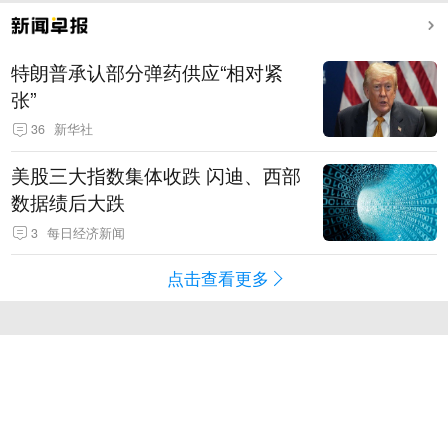
特朗普承认部分弹药供应“相对紧
张”
36
新华社
美股三大指数集体收跌 闪迪、西部
数据绩后大跌
3
每日经济新闻
点击查看更多