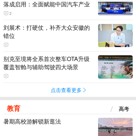
落成启用：全面赋能中国汽车产业
2
刘展术：打硬仗，补齐大众安徽的
错位
别克至境将全系首次整车OTA升级
覆盖智舱与辅助驾驶四大场景
点击查看更多
教育
高考
暑期高校游解锁新逛法