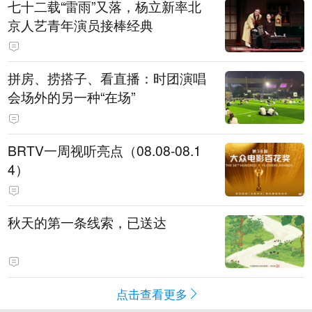
七十二载“雷雨”又落，杨立新率北
京人艺青年演员接棒经典
拼房、捞搭子、看直播：时团演唱
会场外的另一种“在场”
BRTV一周视听亮点（08.08-08.1
4）
秋天的第一条线索，已送达
点击查看更多