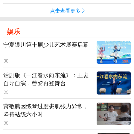
点击查看更多
娱乐
宁夏银川第十届少儿艺术展赛启幕
话剧版《一江春水向东流》：王斑
自导自演，曾黎再登舞台
萧敬腾因练琴过度患肌张力异常，
坚持站练六小时