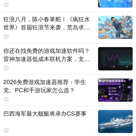
狂浪八月，陈小春掌舵！《疯狂水
世界》首届狂浪节来袭，荒岛求生
直播即将开启
你还在找免费的游戏加速软件吗？
雷神加速器低成本联机方案，支持
免费试用
2026免费游戏加速器推荐：学生
党、PC和手游玩家怎么选？
巴西海军最大舰艇将承办CS赛事