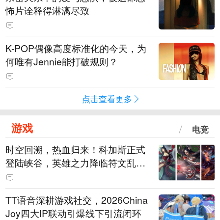
怖片诠释得淋漓尽致
K-POP偶像高度标准化的今天，为
何唯有Jennie能打破规则？
点击查看更多
游戏
电竞
时空回溯，热血归来！科加斯正式
登陆峡谷，英雄之力降临符文乱
斗！
TT语音深耕游戏社交，2026China
Joy四大IP联动引爆线下引流闭环