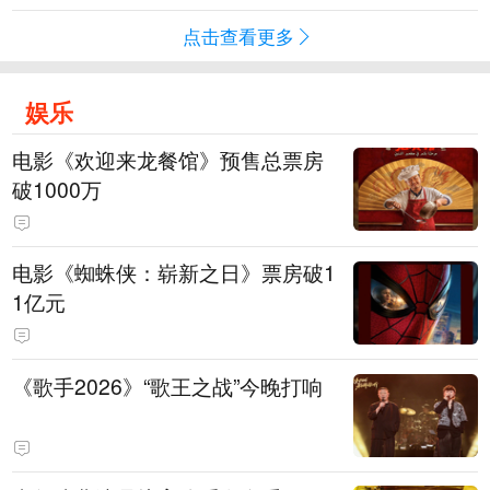
点击查看更多
娱乐
电影《欢迎来龙餐馆》预售总票房
破1000万
电影《蜘蛛侠：崭新之日》票房破1
1亿元
《歌手2026》“歌王之战”今晚打响