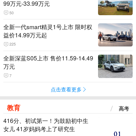
99万元-33.99万元
50
全新一代smart精灵1号上市 限时权
益价14.99万元起
225
全新深蓝S05上市 售价11.59-14.49
万元
7
点击查看更多
教育
高考
416分、初试第一！为鼓励初中生
女儿 41岁妈妈考上了研究生