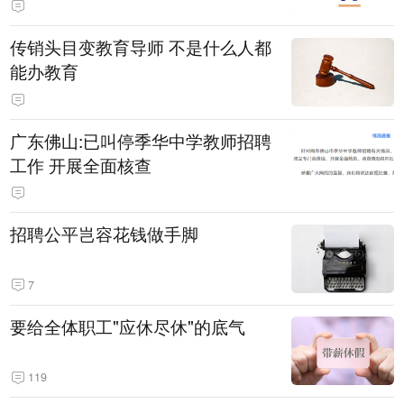
传销头目变教育导师 不是什么人都
能办教育
广东佛山:已叫停季华中学教师招聘
工作 开展全面核查
招聘公平岂容花钱做手脚
7
要给全体职工"应休尽休"的底气
119