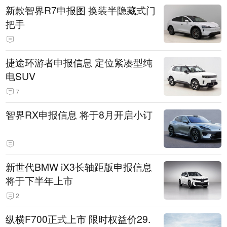
新款智界R7申报图 换装半隐藏式门
把手
捷途环游者申报信息 定位紧凑型纯
电SUV
7
智界RX申报信息 将于8月开启小订
新世代BMW iX3长轴距版申报信息
将于下半年上市
2
纵横F700正式上市 限时权益价29.