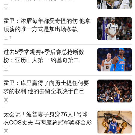
霍里：浓眉每年都受奇怪的伤 他拿
顶薪的唯一方式是加出场条款
7
过去5季常规赛+季后赛总抢断数
榜：亚历山大第一 约基奇第二
霍里：库里赢得了向勇士提任何要
求的权利 他的去留全取决于自己
太会玩！波普妻子身穿76人1号球
衣COS丈夫 与两座总冠军奖杯合影