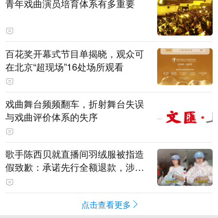
青年戏曲演员培育体系有多重要
百花奖开幕式节目单揭晓，观众可
在北京“超现场”16处场所观看
戏曲舞台频频翻车，折射舞台失误
与戏曲评价体系的失序
歌手陈西贝就直播间羽绒服被指造
假致歉：承诺先行全额退款，涉事
销售额约300万元
点击查看更多