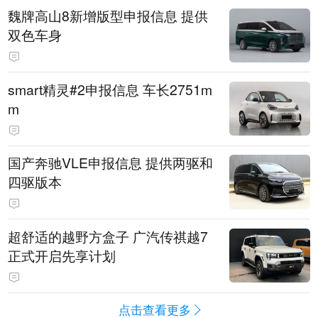
魏牌高山8新增版型申报信息 提供
双色车身
smart精灵#2申报信息 车长2751m
m
国产奔驰VLE申报信息 提供两驱和
四驱版本
超舒适的越野方盒子 广汽传祺越7
正式开启先享计划
点击查看更多