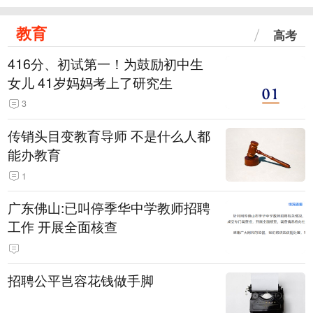
教育
高考
416分、初试第一！为鼓励初中生
女儿 41岁妈妈考上了研究生
3
传销头目变教育导师 不是什么人都
能办教育
1
广东佛山:已叫停季华中学教师招聘
工作 开展全面核查
招聘公平岂容花钱做手脚