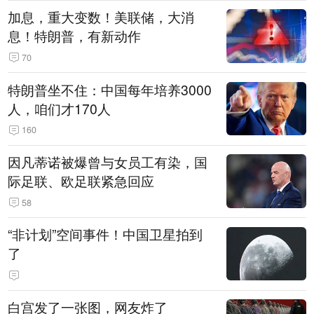
加息，重大变数！美联储，大消
息！特朗普，有新动作
70
特朗普坐不住：中国每年培养3000
人，咱们才170人
160
因凡蒂诺被爆曾与女员工有染，国
际足联、欧足联紧急回应
58
“非计划”空间事件！中国卫星拍到
了
白宫发了一张图，网友炸了