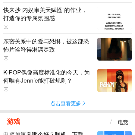
快来抄“内娱审美天赋怪”的作业，
打造你的专属氛围感
亲密关系中的爱与恐惧，被这部恐
怖片诠释得淋漓尽致
K-POP偶像高度标准化的今天，为
何唯有Jennie能打破规则？
点击查看更多
游戏
电竞
电脑加速器哪个好？联机、下载、