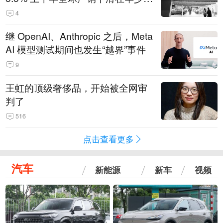
14.3万辆
4
继 OpenAI、Anthropic 之后，Meta
AI 模型测试期间也发生“越界”事件
9
王虹的顶级奢侈品，开始被全网审
判了
516
点击查看更多
汽车
新能源
新车
视频