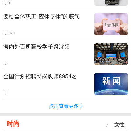
8
要给全体职工"应休尽休"的底气
121
海内外百所高校学子聚沈阳
全国计划招聘特岗教师8954名
点击查看更多
时尚
女性