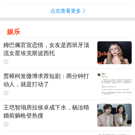
点击查看更多
娱乐
姆巴佩官宣恋情，女友是西班牙顶
流女星埃克斯波西托
贾樟柯发微博求荐短剧：两分钟打
动人，就是打动了
王垲智塌房拉侯卓成下水，杨汝晴
婚前躺枪登热搜