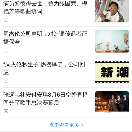
演员黎彼得去世，曾为张国荣、梅
艳芳等歌曲填词
周杰伦公司声明：对造谣传谣者证
据保全
“周杰伦私生子”热搜爆了，公司回
应
张远韦礼安付安琪8月6日空降直播
间分享歌手总决赛幕后
点击查看更多