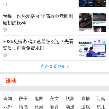
为每一份热爱搭台 让高校电竞回到
最初的模样
2026免费游戏加速器怎么选？先看
资质，再看免费规则
点击查看更多
滚动
奇闻
段子
趣图
美文
视频
直播
订阅
八卦
情感
旅游
教育
动漫
游戏
试用