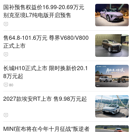
国补预售权益价16.99-20.69万元
别克至境L7纯电版开启预售
售64.8-101.6万元 尊界V680/V800
正式上市
长城H10正式上市 限时换新价20.1
8万元起
80
2027款埃安RT上市 售9.98万元起
MINI宣布将在今年十月征战“叛逆者