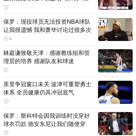
保罗：现役球员无法投资NBA球队
让我很遗憾 我和萧华讨论过很多次
4
林庭谦致敬天津：感谢教练组和管
理层的培养 感谢队友和球迷
库里争冠窗口未关 波津可重塑勇士
体系 全员健康仍具冲冠底气
保罗：斯科特会因我训练时没穿好
球衣罚款 德安东尼让我们随便穿