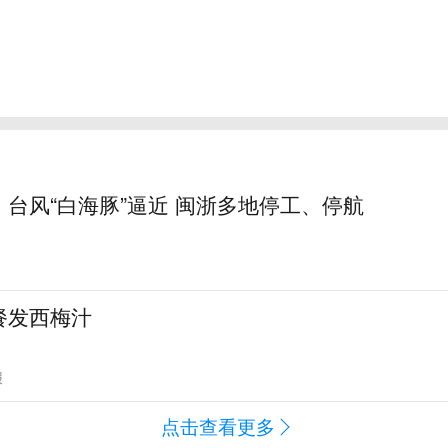
台风“白海豚”逼近 闽浙多地停工、停航
餐发西梅汁
报
点击查看更多