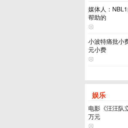
媒体人：NBL
帮助的
小波特痛批小费
元小费
娱乐
电影《汪汪队立
万元