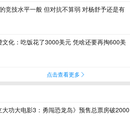
1的竞技水平一般 但对抗不算弱 对杨舒予还是有
文化：吃饭花了3000美元 凭啥还要再掏600美
点击查看更多
大功大电影3：勇闯恐龙岛》预售总票房破2000