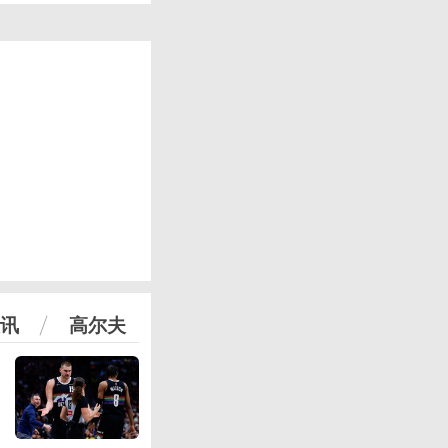
讯
高尔夫