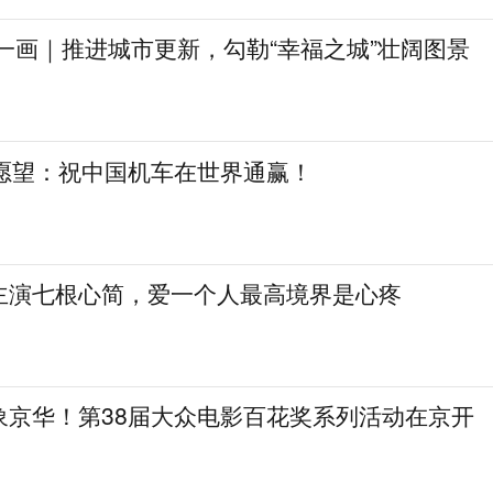
一画｜推进城市更新，勾勒“幸福之城”壮阔图景
日愿望：祝中国机车在世界通赢！
主演七根心简，爱一个人最高境界是心疼
象京华！第38届大众电影百花奖系列活动在京开