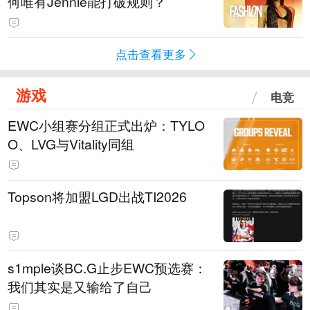
何唯有Jennie能打破规则？
点击查看更多
游戏
电竞
EWC小组赛分组正式出炉：TYLO
O、LVG与Vitality同组
Topson将加盟LGD出战TI2026
s1mple谈BC.G止步EWC预选赛：
我们其实是又输给了自己