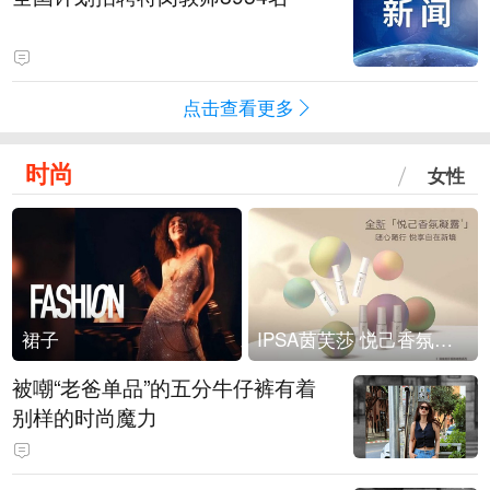
点击查看更多
时尚
女性
裙子
IPSA茵芙莎 悦己香氛凝露上市
被嘲“老爸单品”的五分牛仔裤有着
别样的时尚魔力