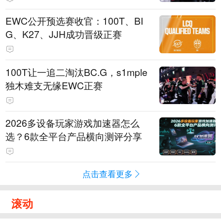
EWC公开预选赛收官：100T、BI
G、K27、JJH成功晋级正赛
100T让一追二淘汰BC.G，s1mple
独木难支无缘EWC正赛
2026多设备玩家游戏加速器怎么
选？6款全平台产品横向测评分享
点击查看更多
滚动