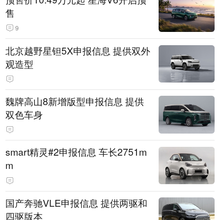
售
9
北京越野星钽5X申报信息 提供双外
观造型
魏牌高山8新增版型申报信息 提供
双色车身
smart精灵#2申报信息 车长2751m
m
国产奔驰VLE申报信息 提供两驱和
四驱版本