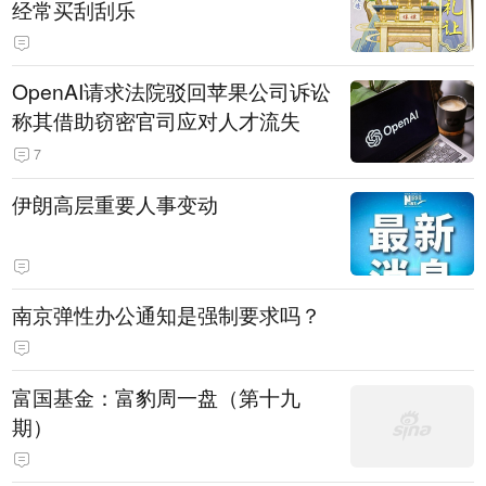
经常买刮刮乐
OpenAI请求法院驳回苹果公司诉讼
称其借助窃密官司应对人才流失
7
伊朗高层重要人事变动
南京弹性办公通知是强制要求吗？
富国基金：富豹周一盘（第十九
期）