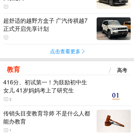
超舒适的越野方盒子 广汽传祺越7
正式开启先享计划
点击查看更多
教育
高考
416分、初试第一！为鼓励初中生
女儿 41岁妈妈考上了研究生
3
传销头目变教育导师 不是什么人都
能办教育
1