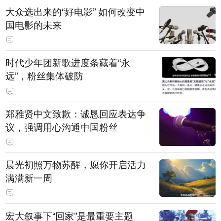
大众选出来的“好电影” 如何改变中
国电影的未来
时代少年团新歌进度条藏着“永
远”，粉丝集体破防
郑雅贤中文致歉：诚恳回应表达争
议，强调用心沟通中国粉丝
晨光初照万物苏醒，愿你开启活力
满满新一周
宏大叙事下“回家”是最重要主题