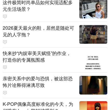
这件极简时尚单品如何实现适配多
元生活场景？
2026夏天最火的鞋，居然是随处可
见的人字拖？
快来抄“内娱审美天赋怪”的作业，
打造你的专属氛围感
亲密关系中的爱与恐惧，被这部恐
怖片诠释得淋漓尽致
K-POP偶像高度标准化的今天，为