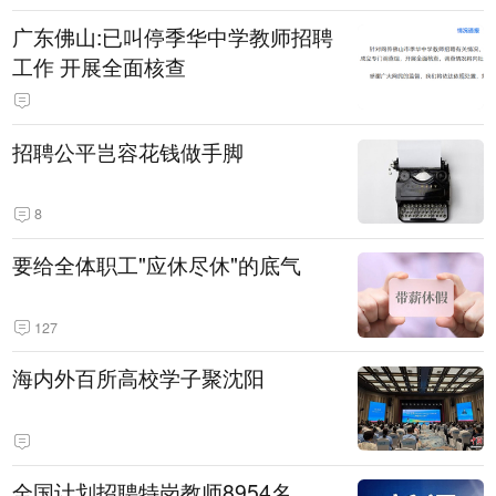
广东佛山:已叫停季华中学教师招聘
工作 开展全面核查
招聘公平岂容花钱做手脚
8
要给全体职工"应休尽休"的底气
127
海内外百所高校学子聚沈阳
全国计划招聘特岗教师8954名