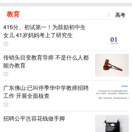
教育
高考
416分、初试第一！为鼓励初中生
女儿 41岁妈妈考上了研究生
传销头目变教育导师 不是什么人都
能办教育
广东佛山:已叫停季华中学教师招聘
工作 开展全面核查
招聘公平岂容花钱做手脚