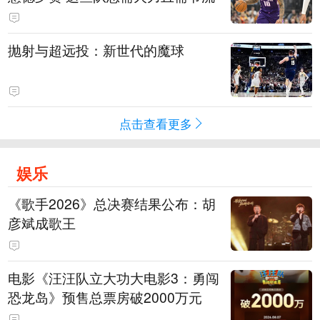
抛射与超远投：新世代的魔球
点击查看更多
娱乐
《歌手2026》总决赛结果公布：胡
彦斌成歌王
电影《汪汪队立大功大电影3：勇闯
恐龙岛》预售总票房破2000万元