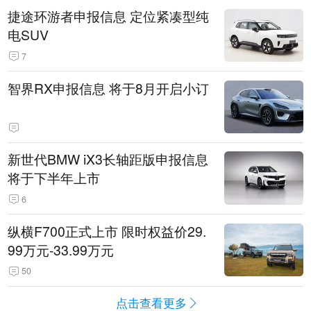
捷途环游者申报信息 定位紧凑型纯
电SUV
7
智界RX申报信息 将于8月开启小订
新世代BMW iX3长轴距版申报信息
将于下半年上市
6
纵横F700正式上市 限时权益价29.
99万元-33.99万元
50
点击查看更多