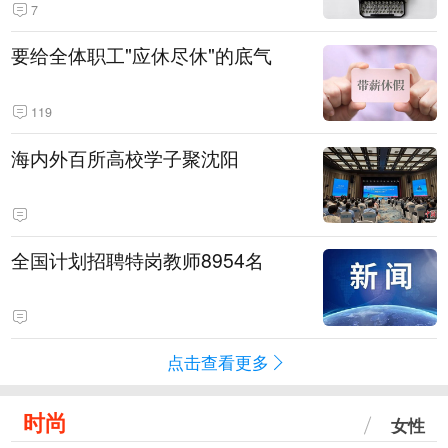
7
要给全体职工"应休尽休"的底气
119
海内外百所高校学子聚沈阳
全国计划招聘特岗教师8954名
点击查看更多
时尚
女性