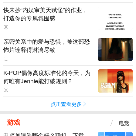
快来抄“内娱审美天赋怪”的作业，
打造你的专属氛围感
亲密关系中的爱与恐惧，被这部恐
怖片诠释得淋漓尽致
K-POP偶像高度标准化的今天，为
何唯有Jennie能打破规则？
点击查看更多
游戏
电竞
电脑加速器哪个好？联机、下载、