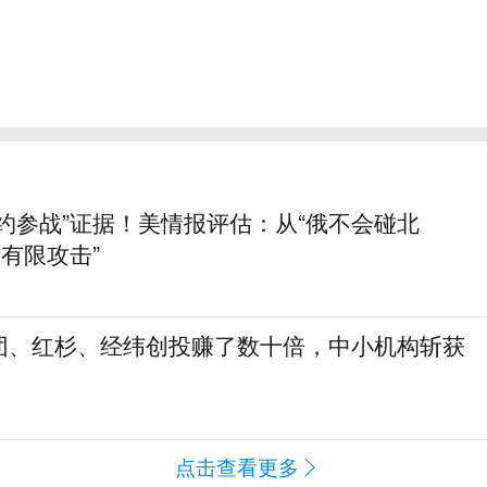
约参战”证据！美情报评估：从“俄不会碰北
动有限攻击”
团、红杉、经纬创投赚了数十倍，中小机构斩获
点击查看更多