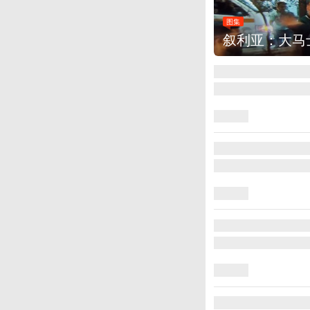
大马士革发生爆炸