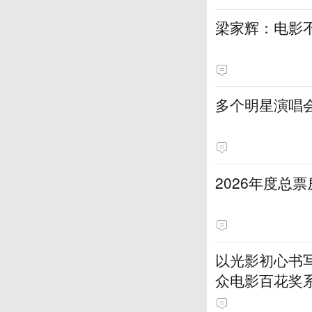
梁家辉：电影
多个明星演唱
2026年度总票
以光影初心书
众电影百花奖