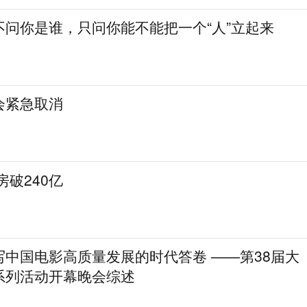
不问你是谁，只问你能不能把一个“人”立起来
会紧急取消
房破240亿
写中国电影高质量发展的时代答卷 ——第38届大
系列活动开幕晚会综述