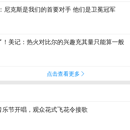
斯：尼克斯是我们的首要对手 他们是卫冕冠军
了！美记：热火对比尔的兴趣充其量只能算一般
点击查看更多
音乐节开唱，观众花式飞花令接歌