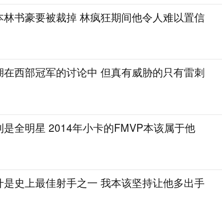
本林书豪要被裁掉 林疯狂期间他令人难以置信
湖在西部冠军的讨论中 但真有威胁的只有雷刺
是全明星 2014年小卡的FMVP本该属于他
什是史上最佳射手之一 我本该坚持让他多出手