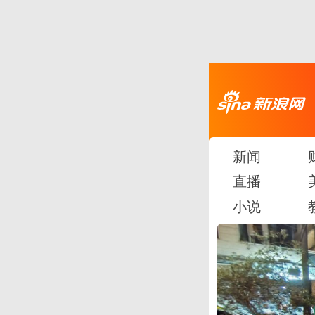
新闻
直播
小说