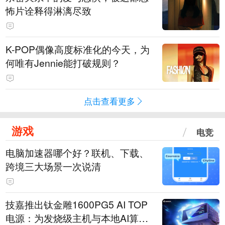
怖片诠释得淋漓尽致
K-POP偶像高度标准化的今天，为
何唯有Jennie能打破规则？
点击查看更多
游戏
电竞
电脑加速器哪个好？联机、下载、
跨境三大场景一次说清
技嘉推出钛金雕1600PG5 AI TOP
电源：为发烧级主机与本地AI算力