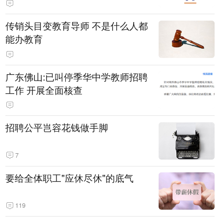
传销头目变教育导师 不是什么人都
能办教育
广东佛山:已叫停季华中学教师招聘
工作 开展全面核查
招聘公平岂容花钱做手脚
7
要给全体职工"应休尽休"的底气
119