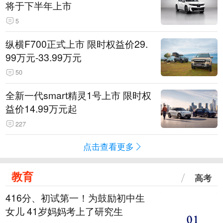
将于下半年上市
5
纵横F700正式上市 限时权益价29.
99万元-33.99万元
50
全新一代smart精灵1号上市 限时权
益价14.99万元起
227
点击查看更多
教育
高考
416分、初试第一！为鼓励初中生
女儿 41岁妈妈考上了研究生