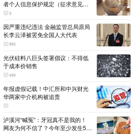
者个人信息保护规定（征求意见
稿）》公开征求意见
3
因严重违纪违法 金融监管总局原局
长李云泽被罢免全国人大代表
952
光伏硅料八巨头签署倡议：不得低
于成本价销售
430
年报虚假记载！中汇所和中兴财光
华两家中介机构被追责
泸溪河“喊冤”：牙冠真不是我的！
网友为何不信了？今年至少发生5