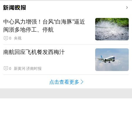
中心风力增强！台风“白海豚”逼近
闽浙多地停工、停航
0
央视
南航回应飞机餐发西梅汁
0
新黄河·济南时报
点击查看更多