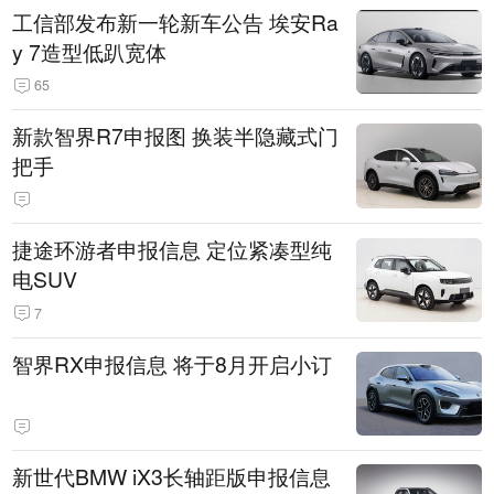
工信部发布新一轮新车公告 埃安Ra
y 7造型低趴宽体
65
新款智界R7申报图 换装半隐藏式门
把手
捷途环游者申报信息 定位紧凑型纯
电SUV
7
智界RX申报信息 将于8月开启小订
新世代BMW iX3长轴距版申报信息