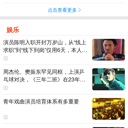
点击查看更多
娱乐
演员陈明入职开封万岁山，从“线上
求职”到“线下到岗”仅用6天，本人发
声
周杰伦、樊振东罕见同框，上演乒
乓球对决，《三年二班》在23年后
迎来了最权威的“男主角”
青年戏曲演员培育体系有多重要