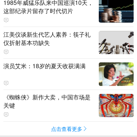
1985年威猛乐队来中国巡演10天，
这部纪录片留存了时代切片
江美仪谈新生代艺人素养：筷子礼
仪折射基本功缺失
演员艾米：18岁的夏天收获满满
《蜘蛛侠》新作大卖，中国市场是
关键
点击查看更多