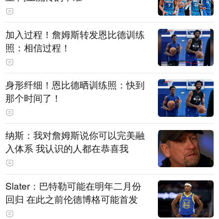
加入过程！詹姆斯转发恩比德训练
照：相信过程！
身形纤细！恩比德晒训练照：快到
那个时间了！
纳斯：我对詹姆斯说你可以完美融
入体系 我认识的人都在恭喜我
Slater：巴特勒可能在明年二月份
回归 在此之前伦德博格可能首发