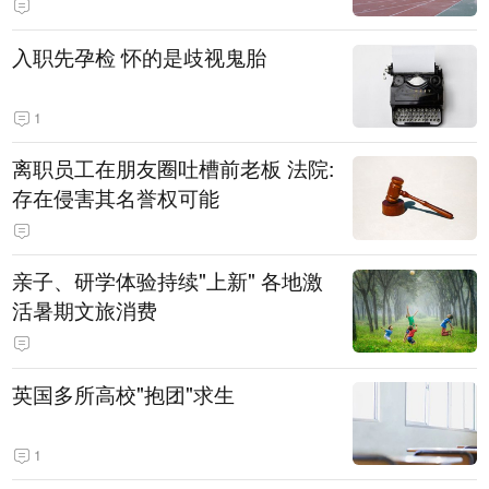
入职先孕检 怀的是歧视鬼胎
1
离职员工在朋友圈吐槽前老板 法院:
存在侵害其名誉权可能
亲子、研学体验持续"上新" 各地激
活暑期文旅消费
英国多所高校"抱团"求生
1