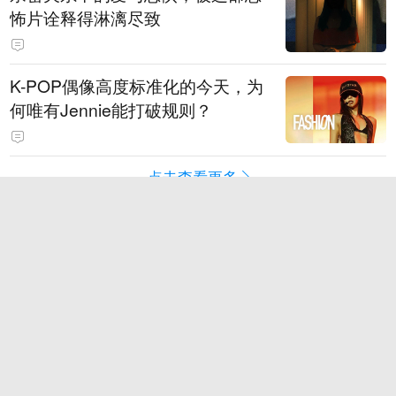
怖片诠释得淋漓尽致
K-POP偶像高度标准化的今天，为
何唯有Jennie能打破规则？
点击查看更多
游戏
电竞
Epic商店下载慢：登录、下载与加
速器适配
免费与付费游戏加速器：权益和计
费方式对比