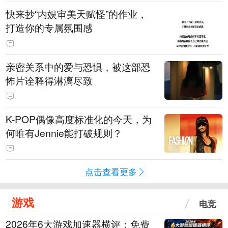
快来抄“内娱审美天赋怪”的作业，
打造你的专属氛围感
亲密关系中的爱与恐惧，被这部恐
怖片诠释得淋漓尽致
K-POP偶像高度标准化的今天，为
何唯有Jennie能打破规则？
点击查看更多
游戏
电竞
2026年6大游戏加速器横评：免费