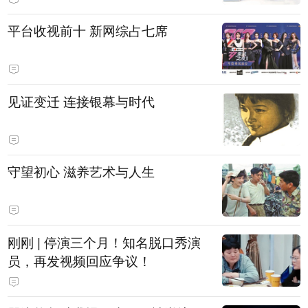
平台收视前十 新网综占七席
见证变迁 连接银幕与时代
守望初心 滋养艺术与人生
刚刚 | 停演三个月！知名脱口秀演
员，再发视频回应争议！