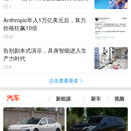
1
Anthropic年入1万亿美元后，算力
价格狂飙10倍
57
告别剧本式演示，具身智能进入生
产力时代
9
点击查看更多
汽车
新能源
新车
视频