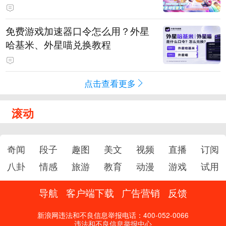
PY 正版3D消除手游《消消奇遇》
惊喜曝光
免费游戏加速器口令怎么用？外星
哈基米、外星喵兑换教程
点击查看更多
滚动
奇闻
段子
趣图
美文
视频
直播
订阅
八卦
情感
旅游
教育
动漫
游戏
试用
导航
客户端下载
广告营销
反馈
新浪网违法和不良信息举报电话：400-052-0066
违法和不良信息举报中心