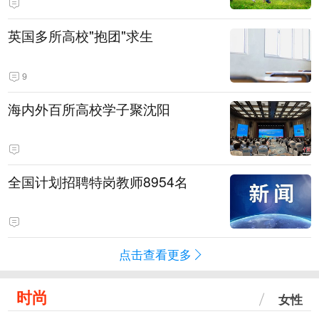
英国多所高校"抱团"求生
9
海内外百所高校学子聚沈阳
全国计划招聘特岗教师8954名
点击查看更多
时尚
女性