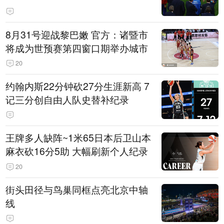
8月31号迎战黎巴嫩 官方：诸暨市
将成为世预赛第四窗口期举办城市
20
约翰内斯22分钟砍27分生涯新高 7
记三分创自由人队史替补纪录
王牌多人缺阵~1米65日本后卫山本
麻衣砍16分5助 大幅刷新个人纪录
20
街头田径与鸟巢同框点亮北京中轴
线