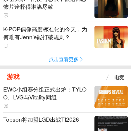
怖片诠释得淋漓尽致
K-POP偶像高度标准化的今天，为
何唯有Jennie能打破规则？
点击查看更多
游戏
电竞
EWC小组赛分组正式出炉：TYLO
O、LVG与Vitality同组
Topson将加盟LGD出战TI2026