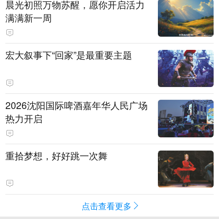
晨光初照万物苏醒，愿你开启活力
满满新一周
宏大叙事下“回家”是最重要主题
2026沈阳国际啤酒嘉年华人民广场
热力开启
重拾梦想，好好跳一次舞
点击查看更多