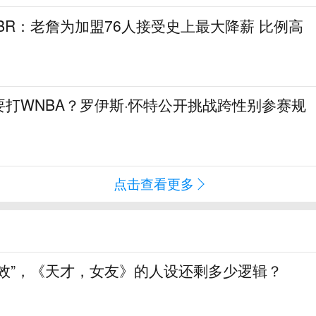
！BR：老詹为加盟76人接受史上最大降薪 比例高
打WNBA？罗伊斯·怀特公开挑战跨性别参赛规
点击查看更多
生效”，《天才，女友》的人设还剩多少逻辑？