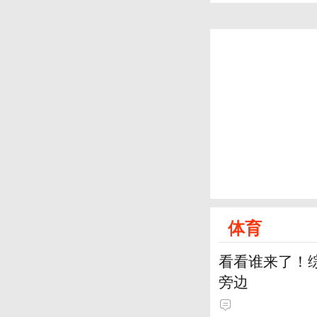
体育
看看谁来了！综
旁边