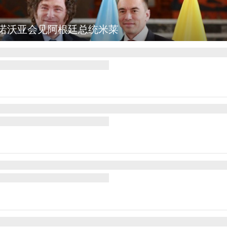
诺沃亚会见阿根廷总统米莱