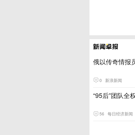
俄以传奇情报
0
新浪新闻
“95后”团队
56
每日经济新闻