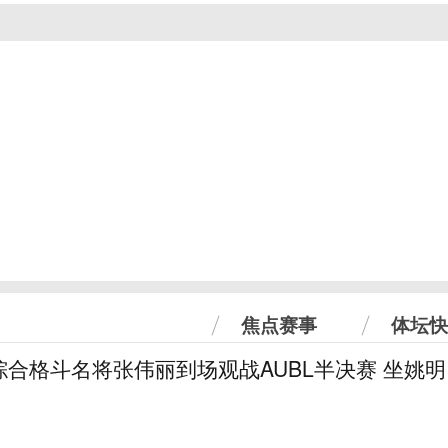
焦点赛事
体坛快
合格斗名将张伟丽到场观战AUBL半决赛 坐姚明