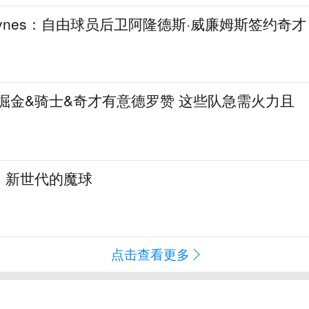
aynes：自由球员后卫阿隆德斯·威廉姆斯签约奇才
热火&掘金&骑士&奇才有意德罗赞 这些队急需火力且
：新世代的魔球
点击查看更多