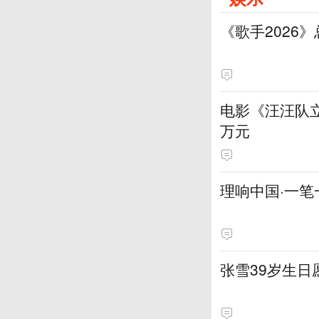
《歌手2026
电影《汪汪队立
万元
理响中国·一笔
张雪39岁生