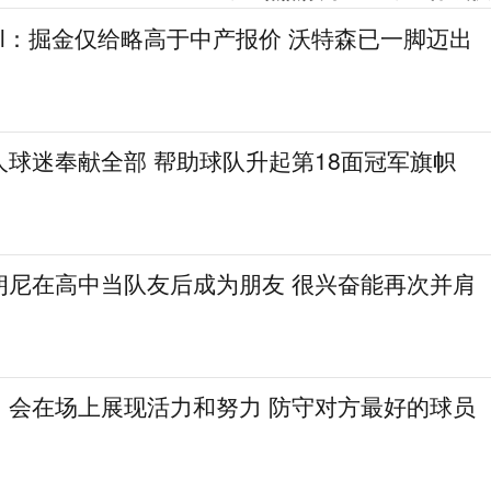
gel：掘金仅给略高于中产报价 沃特森已一脚迈出
人球迷奉献全部 帮助球队升起第18面冠军旗帜
朗尼在高中当队友后成为朋友 很兴奋能再次并肩
：会在场上展现活力和努力 防守对方最好的球员