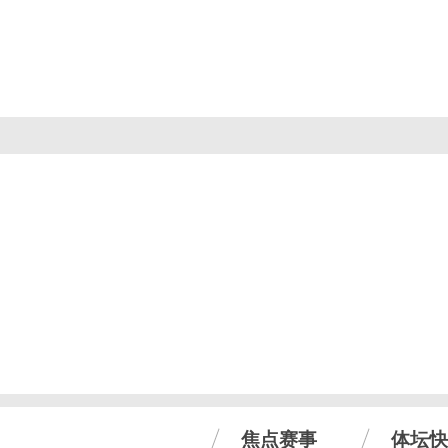
焦点赛事
体坛快