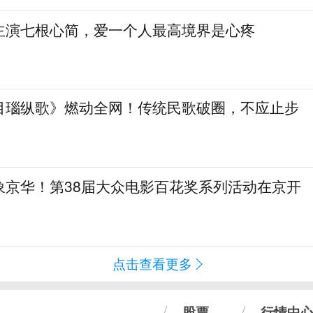
主演七根心简，爱一个人最高境界是心疼
目瑙纵歌》燃动全网！传统民歌破圈，不应止步
象京华！第38届大众电影百花奖系列活动在京开
点击查看更多
股票
行情中