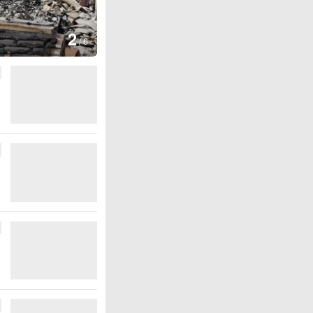
图集
2
叙利亚：大马士革发生爆炸
/
6