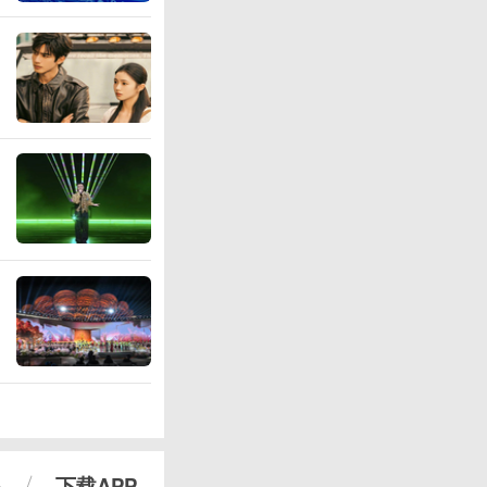
心
下载APP