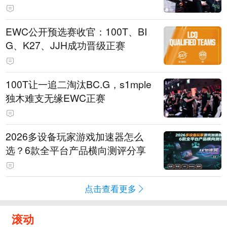
EWC公开预选赛收官：100T、BI
G、K27、JJH成功晋级正赛
100T让一追二淘汰BC.G，s1mple
独木难支无缘EWC正赛
2026多设备玩家游戏加速器怎么
选？6款全平台产品横向测评分享
点击查看更多
滚动