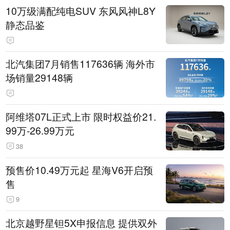
10万级满配纯电SUV 东风风神L8Y
静态品鉴
北汽集团7月销售117636辆 海外市
场销量29148辆
阿维塔07L正式上市 限时权益价21.
99万-26.99万元
38
预售价10.49万元起 星海V6开启预
售
9
北京越野星钽5X申报信息 提供双外