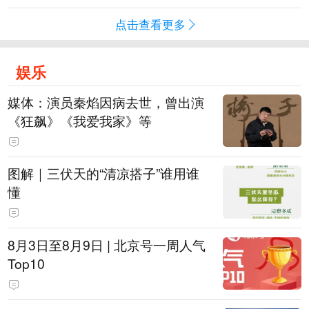
点击查看更多
娱乐
媒体：演员秦焰因病去世，曾出演
《狂飙》《我爱我家》等
图解｜三伏天的“清凉搭子”谁用谁
懂
8月3日至8月9日 | 北京号一周人气
Top10