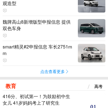
观造型
魏牌高山8新增版型申报信息 提供
双色车身
smart精灵#2申报信息 车长2751m
m
点击查看更多
教育
高考
416分、初试第一！为鼓励初中生
女儿 41岁妈妈考上了研究生