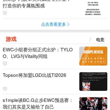
打造你的专属氛围感
点击查看更多
游戏
电竞
EWC小组赛分组正式出炉：TYLO
O、LVG与Vitality同组
Topson将加盟LGD出战TI2026
s1mple谈BC.G止步EWC预选赛：
我们其实是又输给了自己