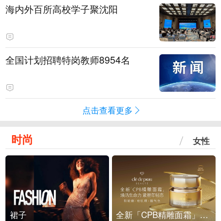
海内外百所高校学子聚沈阳
全国计划招聘特岗教师8954名
点击查看更多
时尚
女性
裙子
全新「CPB精雕面霜」重磅上市