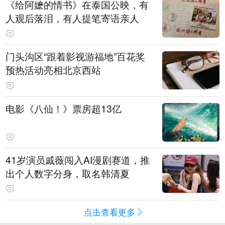
《给阿嬷的情书》在泰国公映，有
人观后落泪，有人提笔寄语亲人
门头沟区“跟着影视游福地”百花奖
预热活动亮相北京西站
电影《八仙！》票房超13亿
41岁演员戚薇闯入AI漫剧赛道，推
出个人数字分身，取名韩清夏
点击查看更多