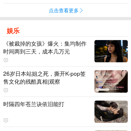
点击查看更多
娱乐
《被裁掉的女孩》爆火：集均制作
时间两到三天，成本几万元
​26岁日本站姐之死，撕开K-pop签
售文化的残酷真相|观察
时隔四年苍兰诀依旧能打