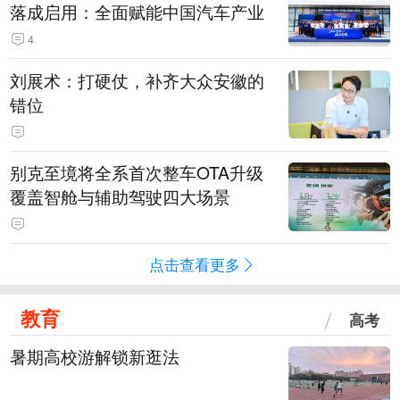
落成启用：全面赋能中国汽车产业
4
刘展术：打硬仗，补齐大众安徽的
错位
别克至境将全系首次整车OTA升级
覆盖智舱与辅助驾驶四大场景
点击查看更多
教育
高考
暑期高校游解锁新逛法