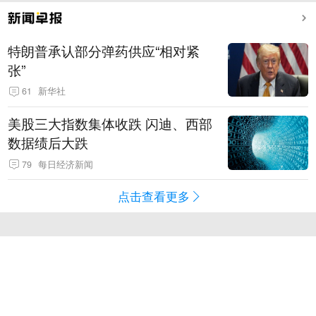
特朗普承认部分弹药供应“相对紧
张”
61
新华社
美股三大指数集体收跌 闪迪、西部
数据绩后大跌
79
每日经济新闻
点击查看更多