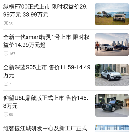
纵横F700正式上市 限时权益价29.
99万元-33.99万元
50
全新一代smart精灵1号上市 限时权
益价14.99万元起
167
全新深蓝S05上市 售价11.59-14.49
万元
7
仰望U8L鼎藏版正式上市 售价145.
8万元
65
维智捷江城研发中心及新工厂正式