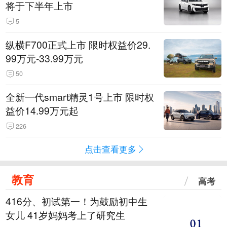
将于下半年上市
5
纵横F700正式上市 限时权益价29.
99万元-33.99万元
50
全新一代smart精灵1号上市 限时权
益价14.99万元起
226
点击查看更多
教育
高考
416分、初试第一！为鼓励初中生
女儿 41岁妈妈考上了研究生