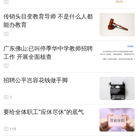
传销头目变教育导师 不是什么人都
能办教育
广东佛山:已叫停季华中学教师招聘
工作 开展全面核查
招聘公平岂容花钱做手脚
7
要给全体职工"应休尽休"的底气
119