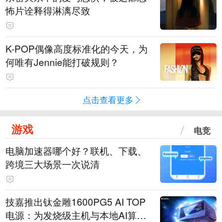
怖片诠释得淋漓尽致
K-POP偶像高度标准化的今天，为
何唯有Jennie能打破规则？
点击查看更多
游戏
电竞
电脑加速器哪个好？联机、下载、
跨境三大场景一次说清
技嘉推出钛金雕1600PG5 AI TOP
电源：为发烧级主机与本地AI算力