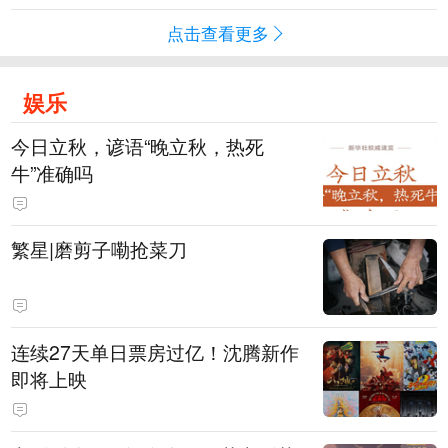
点击查看更多
娱乐
今日立秋，谚语“晚立秋，热死
牛”准确吗
繁星|磨剪子嘞抢菜刀
连续27天单日票房过亿！沈腾新作
即将上映