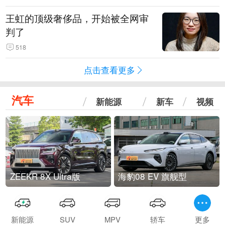
王虹的顶级奢侈品，开始被全网审
判了
518
点击查看更多
汽车
新能源
新车
视频
ZEEKR 8X Ultra版
海豹08 EV 旗舰型
新能源
SUV
MPV
轿车
更多