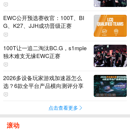
EWC公开预选赛收官：100T、BI
G、K27、JJH成功晋级正赛
100T让一追二淘汰BC.G，s1mple
独木难支无缘EWC正赛
2026多设备玩家游戏加速器怎么
选？6款全平台产品横向测评分享
点击查看更多
滚动