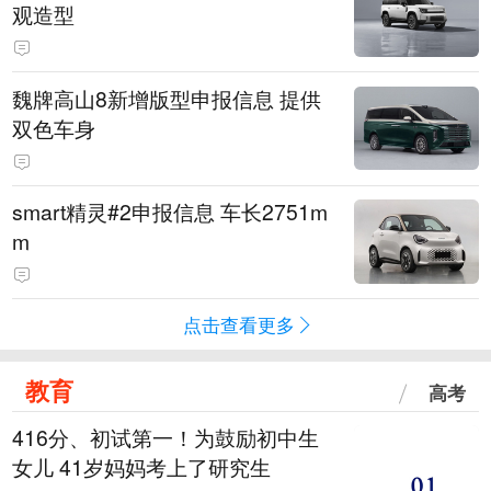
观造型
魏牌高山8新增版型申报信息 提供
双色车身
smart精灵#2申报信息 车长2751m
m
点击查看更多
教育
高考
416分、初试第一！为鼓励初中生
女儿 41岁妈妈考上了研究生