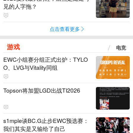
见的人字拖？
点击查看更多
游戏
电竞
EWC小组赛分组正式出炉：TYLO
O、LVG与Vitality同组
Topson将加盟LGD出战TI2026
s1mple谈BC.G止步EWC预选赛：
我们其实是又输给了自己