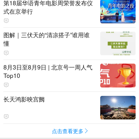
第18届华语青年电影周荣誉发布仪
式在京举行
图解｜三伏天的“清凉搭子”谁用谁
懂
8月3日至8月9日 | 北京号一周人气
Top10
长天鸿影映宫阙
点击查看更多