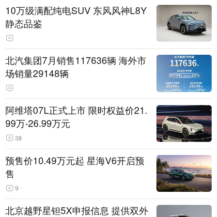
10万级满配纯电SUV 东风风神L8Y
静态品鉴
北汽集团7月销售117636辆 海外市
场销量29148辆
阿维塔07L正式上市 限时权益价21.
99万-26.99万元
38
预售价10.49万元起 星海V6开启预
售
9
北京越野星钽5X申报信息 提供双外