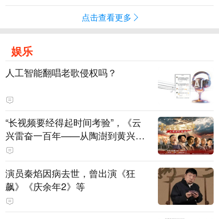
点击查看更多
娱乐
人工智能翻唱老歌侵权吗？
“长视频要经得起时间考验”，《云
兴雷奋一百年——从陶澍到黄兴》
主创揭秘幕后
演员秦焰因病去世，曾出演《狂
飙》《庆余年2》等