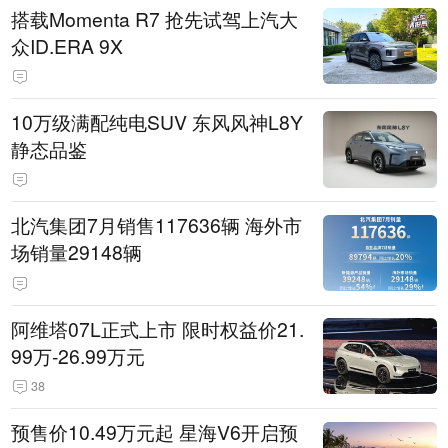
搭载Momenta R7 抢先试驾上汽大
众ID.ERA 9X
10万级满配纯电SUV 东风风神L8Y
静态品鉴
北汽集团7月销售117636辆 海外市
场销量29148辆
阿维塔07L正式上市 限时权益价21.
99万-26.99万元
38
预售价10.49万元起 星海V6开启预