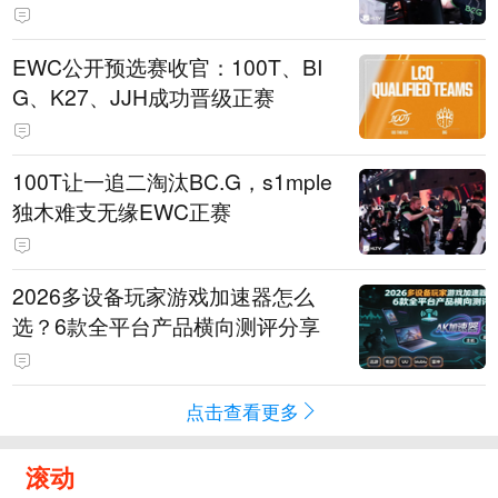
EWC公开预选赛收官：100T、BI
G、K27、JJH成功晋级正赛
100T让一追二淘汰BC.G，s1mple
独木难支无缘EWC正赛
2026多设备玩家游戏加速器怎么
选？6款全平台产品横向测评分享
点击查看更多
滚动