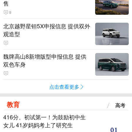
售
9
北京越野星钽5X申报信息 提供双外
观造型
魏牌高山8新增版型申报信息 提供
双色车身
点击查看更多
教育
高考
416分、初试第一！为鼓励初中生
女儿 41岁妈妈考上了研究生