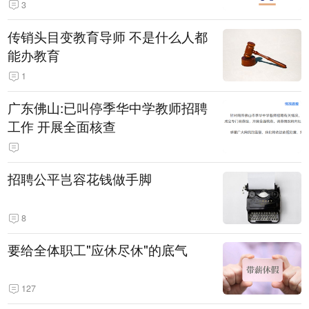
3
传销头目变教育导师 不是什么人都
能办教育
1
广东佛山:已叫停季华中学教师招聘
工作 开展全面核查
招聘公平岂容花钱做手脚
8
要给全体职工"应休尽休"的底气
127