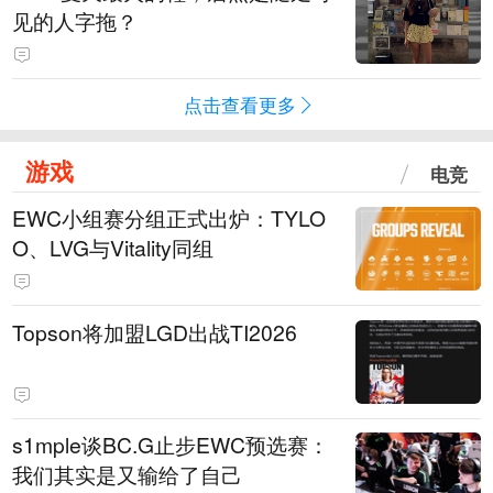
见的人字拖？
点击查看更多
游戏
电竞
EWC小组赛分组正式出炉：TYLO
O、LVG与Vitality同组
Topson将加盟LGD出战TI2026
s1mple谈BC.G止步EWC预选赛：
我们其实是又输给了自己