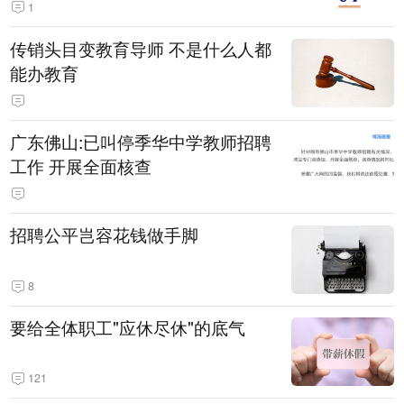
1
传销头目变教育导师 不是什么人都
能办教育
广东佛山:已叫停季华中学教师招聘
工作 开展全面核查
招聘公平岂容花钱做手脚
8
要给全体职工"应休尽休"的底气
121