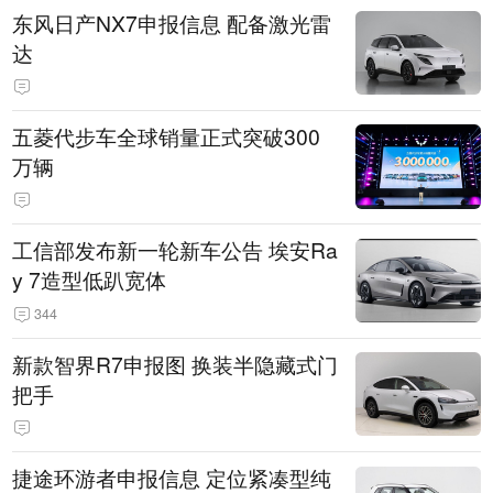
东风日产NX7申报信息 配备激光雷
达
五菱代步车全球销量正式突破300
万辆
工信部发布新一轮新车公告 埃安Ra
y 7造型低趴宽体
344
新款智界R7申报图 换装半隐藏式门
把手
捷途环游者申报信息 定位紧凑型纯