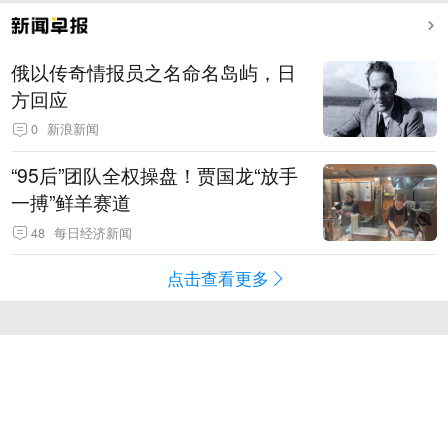
俄以传奇情报员之名命名岛屿，日
方回应
0
新浪新闻
“95后”团队全权操盘！贾国龙“放手
一搏”鲜羊赛道
48
每日经济新闻
点击查看更多