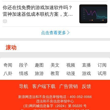
你还在找免费的游戏加速软件吗？
雷神加速器低成本联机方案，支持
免费试用
点击查看更多
滚动
奇闻
段子
趣图
美文
视频
直播
订阅
八卦
情感
旅游
教育
动漫
游戏
试用
导航
客户端下载
广告营销
反馈
新浪网违法和不良信息举报电话：400-052-0066
违法和不良信息举报中心
(京)网药械信息备字（2024）第 00220 号