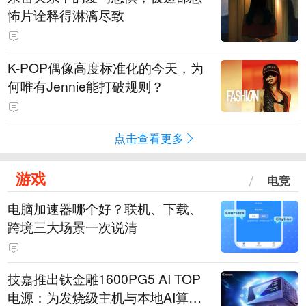
怖片诠释得淋漓尽致
K-POP偶像高度标准化的今天，为
何唯有Jennie能打破规则？
点击查看更多
游戏
电竞
电脑加速器哪个好？联机、下载、
跨境三大场景一次说清
技嘉推出钛金雕1600PG5 AI TOP
电源：为发烧级主机与本地AI算力