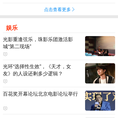
点击查看更多
娱乐
光影重逢弦乐，珠影乐团激活影
城“第二现场”
光环“选择性生效”，《天才，女
友》的人设还剩多少逻辑？
百花奖开幕论坛北京电影论坛举行