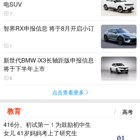
电SUV
7
智界RX申报信息 将于8月开启小订
1
新世代BMW iX3长轴距版申报信息
将于下半年上市
8
点击查看更多
教育
高考
416分、初试第一！为鼓励初中生
女儿 41岁妈妈考上了研究生