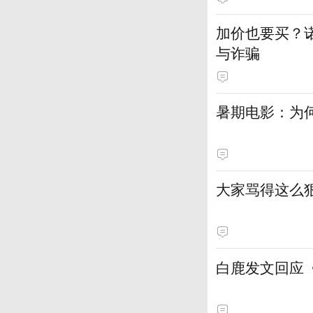
加价也要买？
与诈骗
暑期电影：为何
大家骂得这么狠
白鹿发文回应