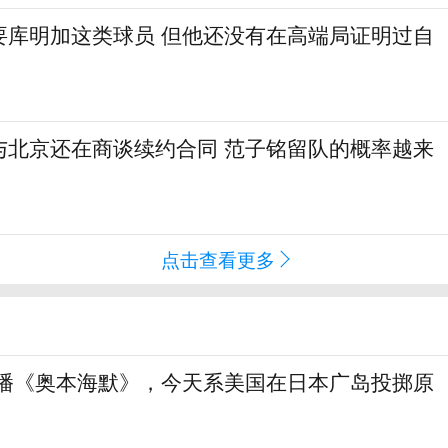
要库明加这类球员 但他还没有在高端局证明过自
与北京还在商谈续约合同 范子铭留队的概率越来
点击查看更多
直播《奥本海默》，今天系美国在日本广岛投掷原