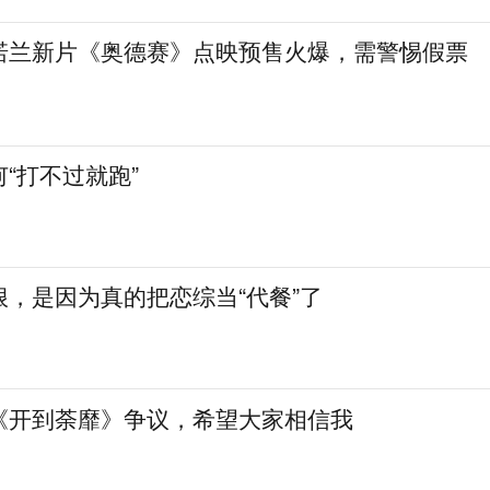
诺兰新片《奥德赛》点映预售火爆，需警惕假票
“打不过就跑”
，是因为真的把恋综当“代餐”了
《开到荼靡》争议，希望大家相信我