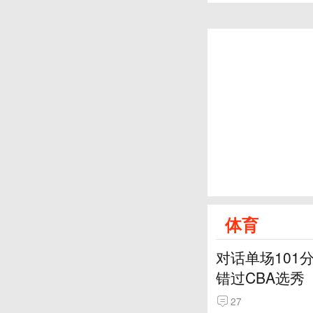
体育
对话单场101
错过CBA选秀
27