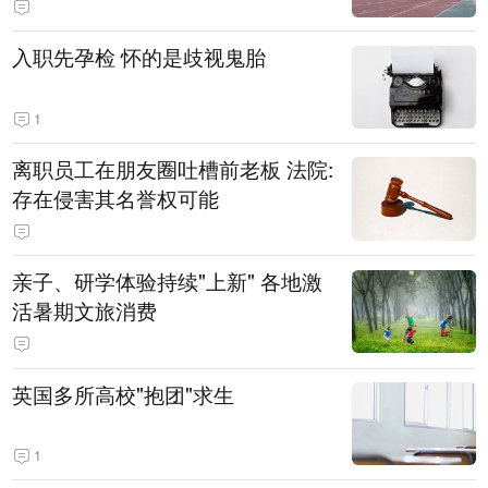
入职先孕检 怀的是歧视鬼胎
1
离职员工在朋友圈吐槽前老板 法院:
存在侵害其名誉权可能
亲子、研学体验持续"上新" 各地激
活暑期文旅消费
英国多所高校"抱团"求生
1