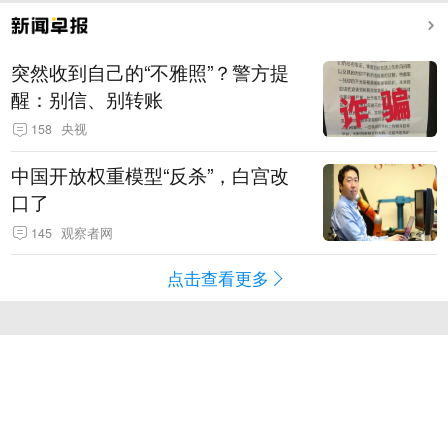
突然收到自己的“不雅照”？警方提
醒：别信、别转账
158
央视
中国开放权重模型“反杀”，白宫改
口了
145
观察者网
点击查看更多