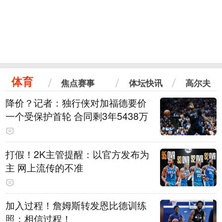
体育
焦点赛事
体坛快讯
高尔夫
降价？记者：独行侠对加福德要价
一个受保护首轮 合同剩3年5438万
打假！2K主管提醒：以官方发布为
主 网上流传的不准
加入过程！詹姆斯转发恩比德训练
照：相信过程！