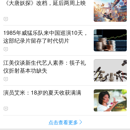
《大唐妖探》改档，延后两周上映
1985年威猛乐队来中国巡演10天，
这部纪录片留存了时代切片
江美仪谈新生代艺人素养：筷子礼
仪折射基本功缺失
演员艾米：18岁的夏天收获满满
点击查看更多