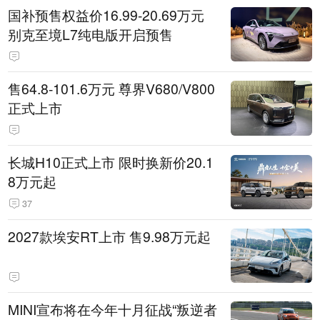
国补预售权益价16.99-20.69万元
别克至境L7纯电版开启预售
售64.8-101.6万元 尊界V680/V800
正式上市
长城H10正式上市 限时换新价20.1
8万元起
37
2027款埃安RT上市 售9.98万元起
MINI宣布将在今年十月征战“叛逆者