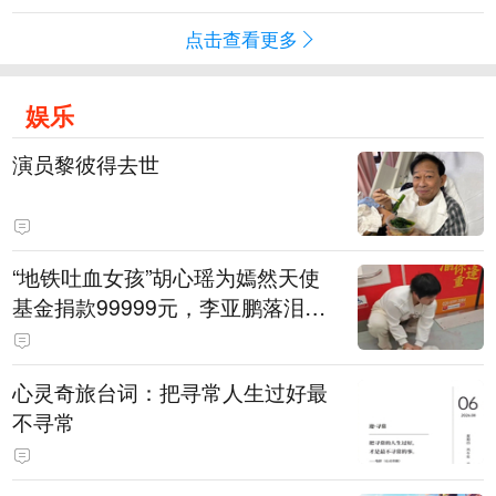
点击查看更多
娱乐
演员黎彼得去世
“地铁吐血女孩”胡心瑶为嫣然天使
基金捐款99999元，李亚鹏落泪感
谢：我个人向她捐赠99999元，也
向其病友之家捐赠99999元
心灵奇旅台词：把寻常人生过好最
不寻常