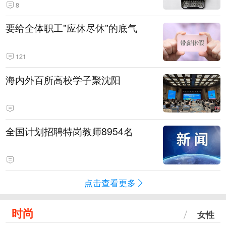
8
要给全体职工"应休尽休"的底气
121
海内外百所高校学子聚沈阳
全国计划招聘特岗教师8954名
点击查看更多
时尚
女性