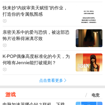
快来抄“内娱审美天赋怪”的作业，
打造你的专属氛围感
亲密关系中的爱与恐惧，被这部恐
怖片诠释得淋漓尽致
K-POP偶像高度标准化的今天，为
何唯有Jennie能打破规则？
点击查看更多
游戏
电竞
电脑加速器哪个好？联机、下载、