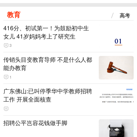
教育
高考
416分、初试第一！为鼓励初中生
女儿 41岁妈妈考上了研究生
3
传销头目变教育导师 不是什么人都
能办教育
1
广东佛山:已叫停季华中学教师招聘
工作 开展全面核查
招聘公平岂容花钱做手脚