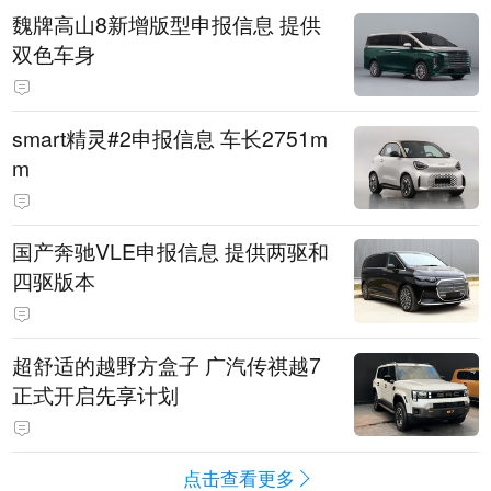
魏牌高山8新增版型申报信息 提供
双色车身
smart精灵#2申报信息 车长2751m
m
国产奔驰VLE申报信息 提供两驱和
四驱版本
超舒适的越野方盒子 广汽传祺越7
正式开启先享计划
点击查看更多