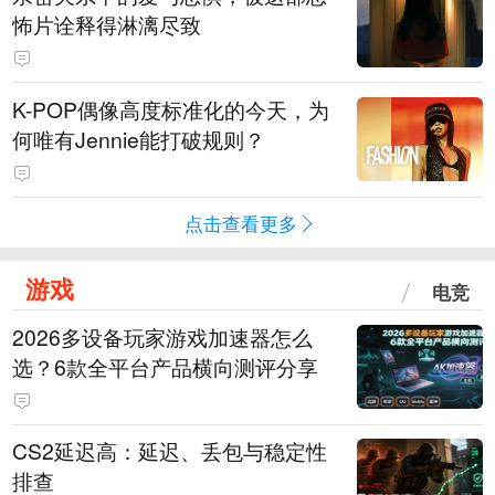
怖片诠释得淋漓尽致
K-POP偶像高度标准化的今天，为
何唯有Jennie能打破规则？
点击查看更多
游戏
电竞
2026多设备玩家游戏加速器怎么
选？6款全平台产品横向测评分享
CS2延迟高：延迟、丢包与稳定性
排查