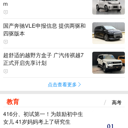
m
国产奔驰VLE申报信息 提供两驱和
四驱版本
超舒适的越野方盒子 广汽传祺越7
正式开启先享计划
点击查看更多
教育
高考
416分、初试第一！为鼓励初中生
女儿 41岁妈妈考上了研究生