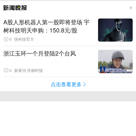
A股人形机器人第一股即将登场 宇
树科技明天申购：150.8元/股
0
快科技官方
浙江玉环一个月登陆2个台风
0
新黄河·济南时报
点击查看更多