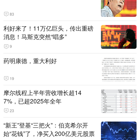
83
利好来了！11万亿巨头，传出重磅
消息！马斯克突然“唱多”
9
药明康德，重大利好
19
摩尔线程上半年营收增长超14
7%，已超2025年全年
23
“新王”登基“三把火”：伯克希尔开
始“花钱”了，净买入200亿美元股票