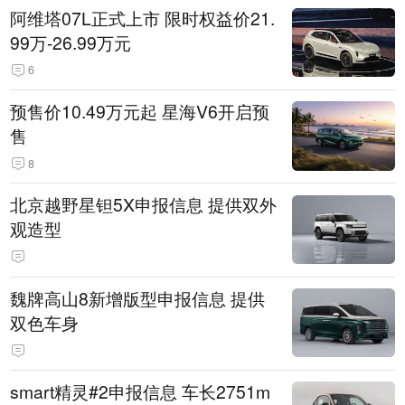
阿维塔07L正式上市 限时权益价21.
99万-26.99万元
6
预售价10.49万元起 星海V6开启预
售
8
北京越野星钽5X申报信息 提供双外
观造型
魏牌高山8新增版型申报信息 提供
双色车身
smart精灵#2申报信息 车长2751m