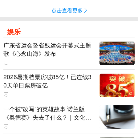
点击查看更多
娱乐
广东省运会暨省残运会开幕式主题
歌《心念山海》发布
2026暑期档票房破85亿！已连续3
0天单日票房破亿
一个被“改写”的英雄故事 诺兰版
《奥德赛》失去了什么？｜文化观
察