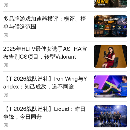
多品牌游戏加速器横评：横评、榜
单与候选范围
2025年HLTV最佳女选手ASTRA宣
布告别CS项目，转型Valorant
【TI2026战队巡礼】Iron Wing与Y
andex：知己成敌，道不同途
【TI2026战队巡礼】Liquid：昨日
争锋，今日同舟