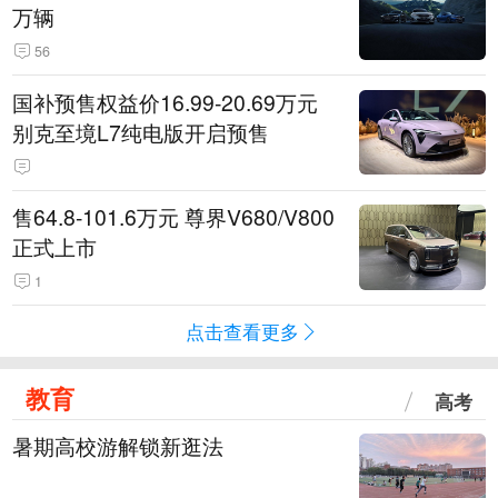
万辆
56
国补预售权益价16.99-20.69万元
别克至境L7纯电版开启预售
售64.8-101.6万元 尊界V680/V800
正式上市
1
点击查看更多
教育
高考
暑期高校游解锁新逛法