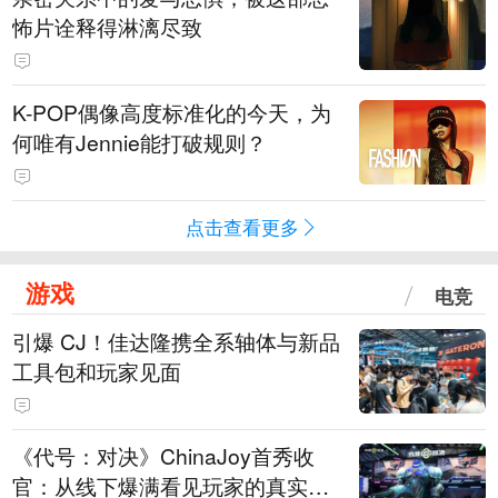
怖片诠释得淋漓尽致
K-POP偶像高度标准化的今天，为
何唯有Jennie能打破规则？
点击查看更多
游戏
电竞
引爆 CJ！佳达隆携全系轴体与新品
工具包和玩家见面
《代号：对决》ChinaJoy首秀收
官：从线下爆满看见玩家的真实期