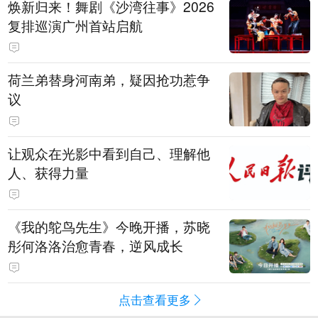
焕新归来！舞剧《沙湾往事》2026
复排巡演广州首站启航
荷兰弟替身河南弟，疑因抢功惹争
议
让观众在光影中看到自己、理解他
人、获得力量
《我的鸵鸟先生》今晚开播，苏晓
彤何洛洛治愈青春，逆风成长
点击查看更多