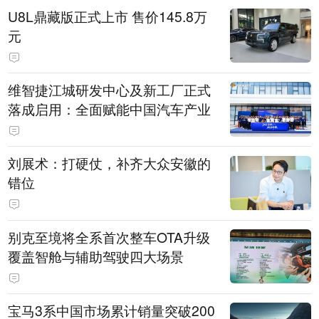
U8L鼎藏版正式上市 售价145.8万
元
维智捷江城研发中心及新工厂正式
落成启用：全面赋能中国汽车产业
刘展术：打硬仗，补齐大众安徽的
错位
别克至境将全系首次整车OTA升级
覆盖智舱与辅助驾驶四大场景
宝马3系中国市场累计销量突破200