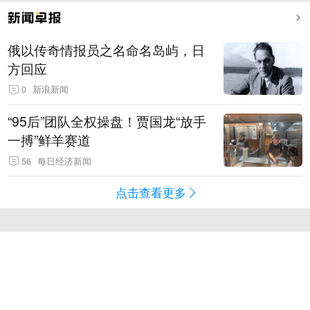
俄以传奇情报员之名命名岛屿，日
方回应
0
新浪新闻
“95后”团队全权操盘！贾国龙“放手
一搏”鲜羊赛道
56
每日经济新闻
点击查看更多