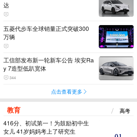
达
五菱代步车全球销量正式突破300
万辆
工信部发布新一轮新车公告 埃安Ra
y 7造型低趴宽体
344
点击查看更多
教育
高考
416分、初试第一！为鼓励初中生
女儿 41岁妈妈考上了研究生