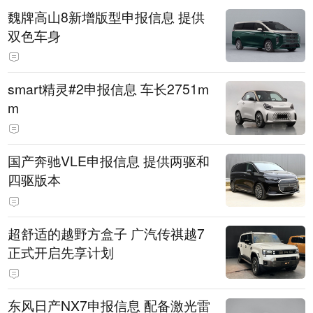
魏牌高山8新增版型申报信息 提供
双色车身
smart精灵#2申报信息 车长2751m
m
国产奔驰VLE申报信息 提供两驱和
四驱版本
超舒适的越野方盒子 广汽传祺越7
正式开启先享计划
东风日产NX7申报信息 配备激光雷