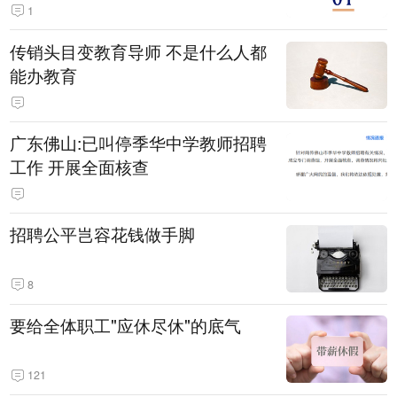
1
传销头目变教育导师 不是什么人都
能办教育
广东佛山:已叫停季华中学教师招聘
工作 开展全面核查
招聘公平岂容花钱做手脚
8
要给全体职工"应休尽休"的底气
121