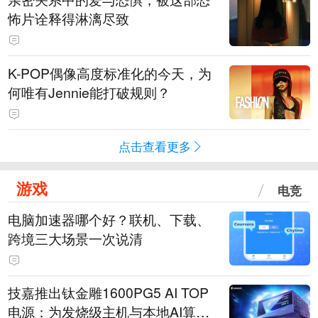
怖片诠释得淋漓尽致
K-POP偶像高度标准化的今天，为
何唯有Jennie能打破规则？
点击查看更多
游戏
电竞
电脑加速器哪个好？联机、下载、
跨境三大场景一次说清
技嘉推出钛金雕1600PG5 AI TOP
电源：为发烧级主机与本地AI算力