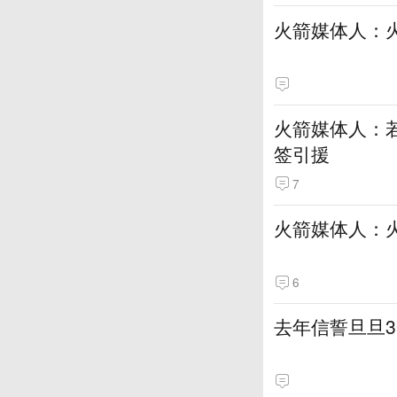
火箭媒体人：
火箭媒体人：若
签引援
7
火箭媒体人：
6
去年信誓旦旦3