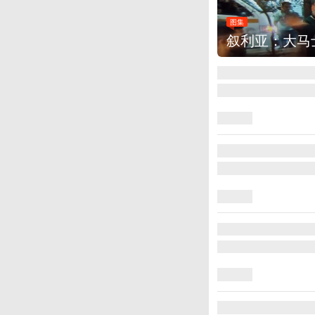
图集
云南