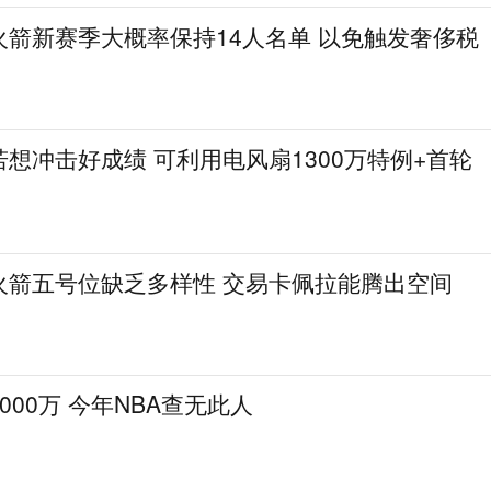
火箭新赛季大概率保持14人名单 以免触发奢侈税
想冲击好成绩 可利用电风扇1300万特例+首轮
火箭五号位缺乏多样性 交易卡佩拉能腾出空间
000万 今年NBA查无此人