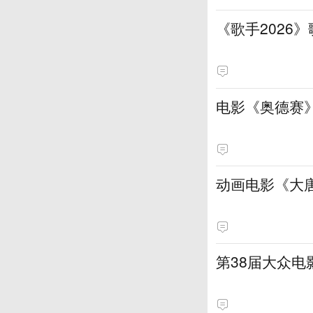
《歌手2026
电影《奥德赛》
动画电影《大
第38届大众