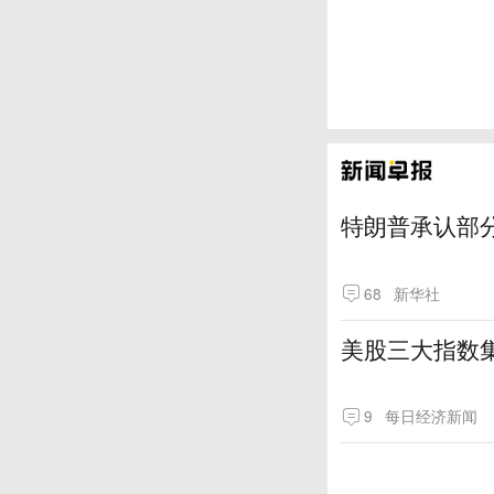
特朗普承认部分
68
新华社
美股三大指数
9
每日经济新闻