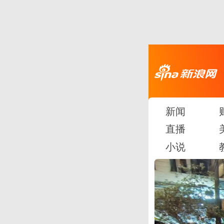
新闻
直播
小说