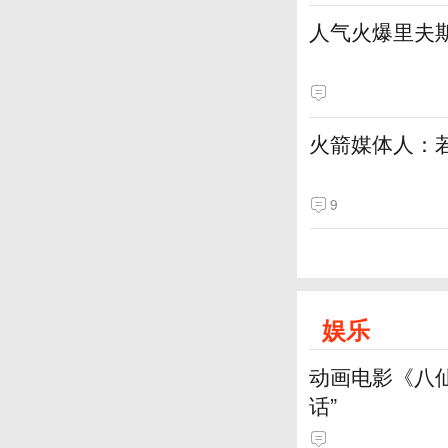
人气火爆里夫
火箭媒体人：
9
娱乐
动画电影《八
话”