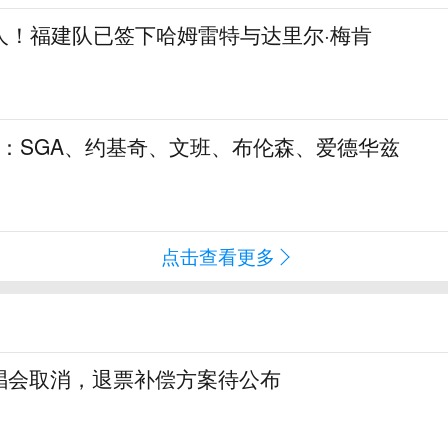
人！福建队已签下哈姆雷特与达里尔·梅肯
5：SGA、约基奇、文班、布伦森、爱德华兹
点击查看更多
唱会取消，退票补偿方案待公布