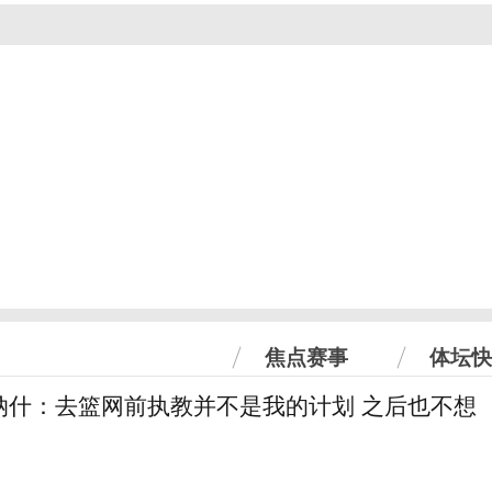
焦点赛事
体坛快
纳什：去篮网前执教并不是我的计划 之后也不想