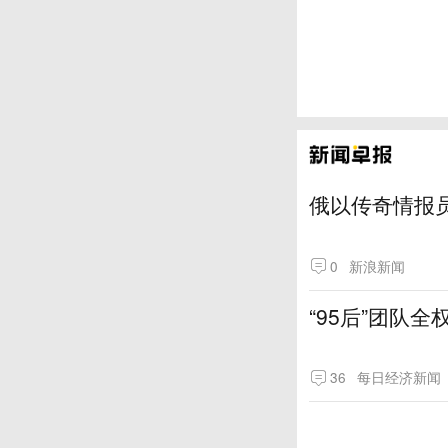
俄以传奇情报
0
新浪新闻
“95后”团队
36
每日经济新闻