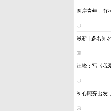
两岸青年，有种
最新 | 多名
汪峰：写《我
初心照亮出发