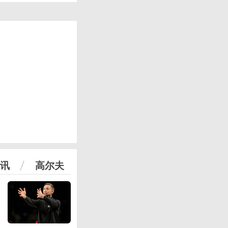
讯
高尔夫