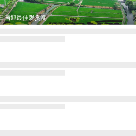
田画迎最佳观赏期