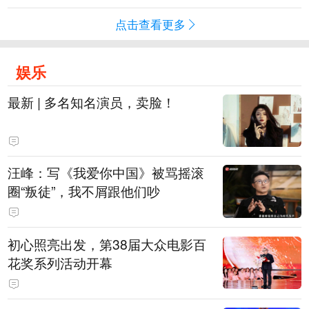
点击查看更多
娱乐
最新 | 多名知名演员，卖脸！
汪峰：写《我爱你中国》被骂摇滚
圈“叛徒”，我不屑跟他们吵
初心照亮出发，第38届大众电影百
花奖系列活动开幕