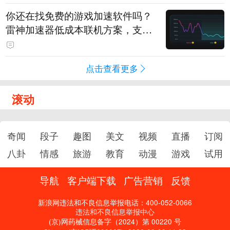
你还在找免费的游戏加速软件吗？
雷神加速器低成本联机方案，支持
免费试用
点击查看更多
滚动
奇闻
段子
趣图
美文
视频
直播
订阅
八卦
情感
旅游
教育
动漫
游戏
试用
导航
客户端下载
广告营销
反馈
新浪网违法和不良信息举报电话：400-052-0066
违法和不良信息举报中心
(京)网药械信息备字（2024）第 00220 号