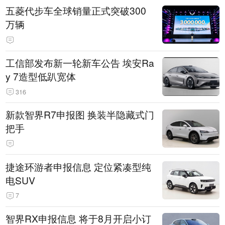
五菱代步车全球销量正式突破300
万辆
工信部发布新一轮新车公告 埃安Ra
y 7造型低趴宽体
316
新款智界R7申报图 换装半隐藏式门
把手
捷途环游者申报信息 定位紧凑型纯
电SUV
7
智界RX申报信息 将于8月开启小订