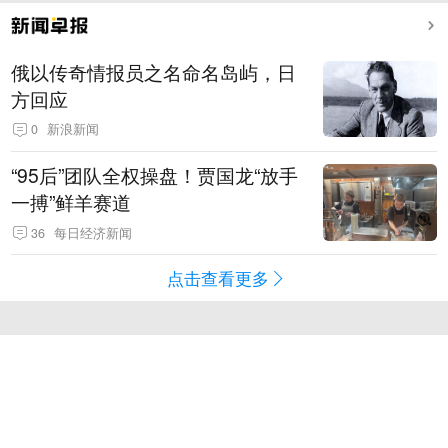
俄以传奇情报员之名命名岛屿，日
方回应
0
新浪新闻
“95后”团队全权操盘！贾国龙“放手
一搏”鲜羊赛道
36
每日经济新闻
点击查看更多