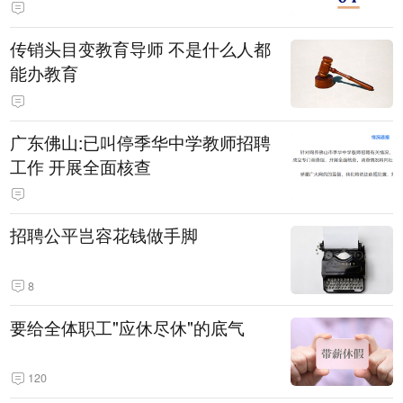
传销头目变教育导师 不是什么人都
能办教育
广东佛山:已叫停季华中学教师招聘
工作 开展全面核查
招聘公平岂容花钱做手脚
8
要给全体职工"应休尽休"的底气
120