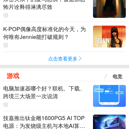
怖片诠释得淋漓尽致
K-POP偶像高度标准化的今天，为
何唯有Jennie能打破规则？
点击查看更多
游戏
电竞
电脑加速器哪个好？联机、下载、
跨境三大场景一次说清
技嘉推出钛金雕1600PG5 AI TOP
电源：为发烧级主机与本地AI算力