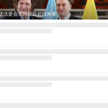
诺沃亚会见阿根廷总统米莱