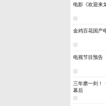
电影《欢迎来龙
金鸡百花国产
电视节目预告
三年磨一剑！
幕后