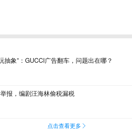
玩抽象”：GUCCI广告翻车，问题出在哪？
名举报，编剧汪海林偷税漏税
点击查看更多