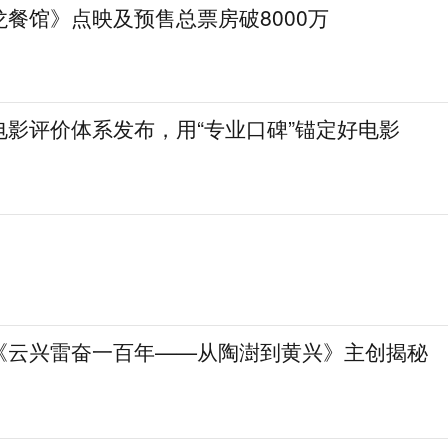
餐馆》点映及预售总票房破8000万
电影评价体系发布，用“专业口碑”锚定好电影
《云兴雷奋一百年——从陶澍到黄兴》主创揭秘