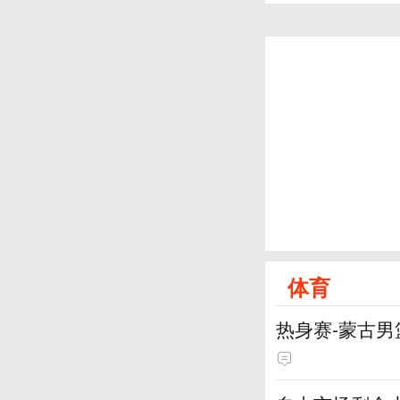
体育
热身赛-蒙古男