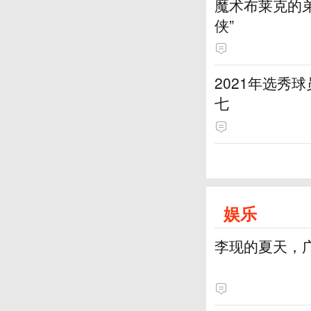
魔术布莱克的弟
侠”
2021年选秀
七
娱乐
李现的夏天，