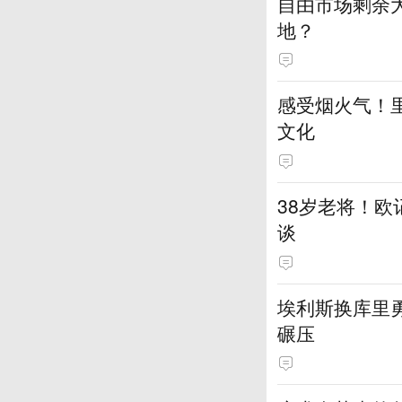
自由市场剩余
地？
感受烟火气！
文化
38岁老将！
谈
埃利斯换库里
碾压