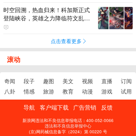
时空回溯，热血归来！科加斯正式
登陆峡谷，英雄之力降临符文乱
斗！
点击查看更多
滚动
奇闻
段子
趣图
美文
视频
直播
订阅
八卦
情感
旅游
教育
动漫
游戏
试用
导航
客户端下载
广告营销
反馈
新浪网违法和不良信息举报电话：400-052-0066
违法和不良信息举报中心
(京)网药械信息备字（2024）第 00220 号