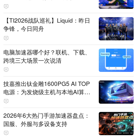
【TI2026战队巡礼】Liquid：昨日
争锋，今日同舟
电脑加速器哪个好？联机、下载、
跨境三大场景一次说清
技嘉推出钛金雕1600PG5 AI TOP
电源：为发烧级主机与本地AI算力
打造旗舰供电方案
2026年6大热门手游加速器盘点：
国服、外服与多设备支持