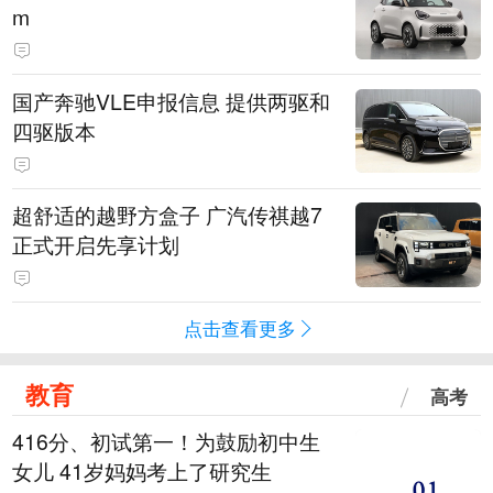
m
国产奔驰VLE申报信息 提供两驱和
四驱版本
超舒适的越野方盒子 广汽传祺越7
正式开启先享计划
点击查看更多
教育
高考
416分、初试第一！为鼓励初中生
女儿 41岁妈妈考上了研究生