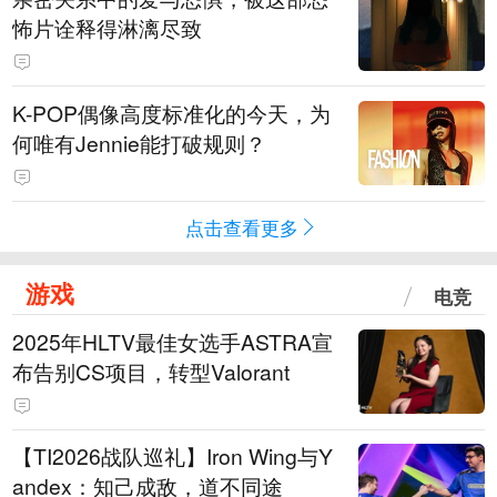
怖片诠释得淋漓尽致
K-POP偶像高度标准化的今天，为
何唯有Jennie能打破规则？
点击查看更多
游戏
电竞
2025年HLTV最佳女选手ASTRA宣
布告别CS项目，转型Valorant
【TI2026战队巡礼】Iron Wing与Y
andex：知己成敌，道不同途