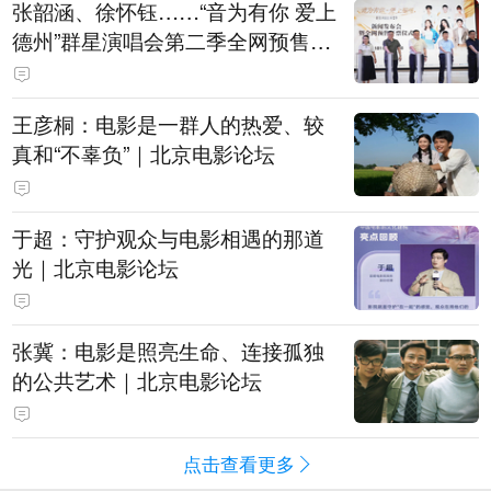
张韶涵、徐怀钰……“音为有你 爱上
德州”群星演唱会第二季全网预售开
票
王彦桐：电影是一群人的热爱、较
真和“不辜负”｜北京电影论坛
于超：守护观众与电影相遇的那道
光｜北京电影论坛
张冀：电影是照亮生命、连接孤独
的公共艺术｜北京电影论坛
点击查看更多