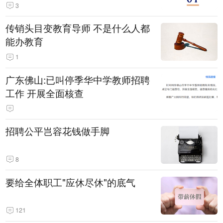
3
传销头目变教育导师 不是什么人都
能办教育
1
广东佛山:已叫停季华中学教师招聘
工作 开展全面核查
招聘公平岂容花钱做手脚
8
要给全体职工"应休尽休"的底气
121