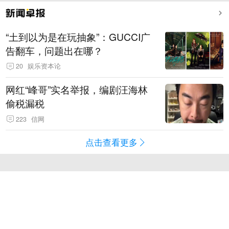
“土到以为是在玩抽象”：GUCCI广
告翻车，问题出在哪？
20
娱乐资本论
网红“峰哥”实名举报，编剧汪海林
偷税漏税
223
信网
点击查看更多