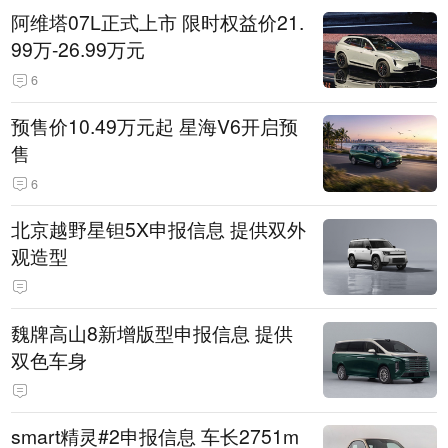
阿维塔07L正式上市 限时权益价21.
99万-26.99万元
6
预售价10.49万元起 星海V6开启预
售
6
北京越野星钽5X申报信息 提供双外
观造型
魏牌高山8新增版型申报信息 提供
双色车身
smart精灵#2申报信息 车长2751m