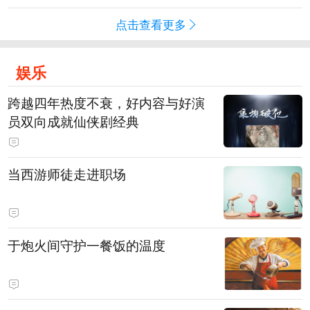
点击查看更多
娱乐
跨越四年热度不衰，好内容与好演
员双向成就仙侠剧经典
当西游师徒走进职场
于炮火间守护一餐饭的温度