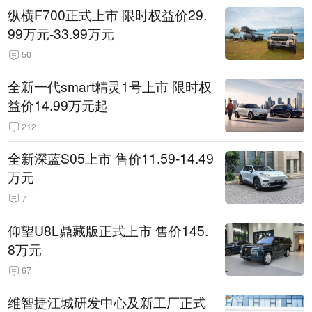
纵横F700正式上市 限时权益价29.
99万元-33.99万元
50
全新一代smart精灵1号上市 限时权
益价14.99万元起
212
全新深蓝S05上市 售价11.59-14.49
万元
7
仰望U8L鼎藏版正式上市 售价145.
8万元
67
维智捷江城研发中心及新工厂正式