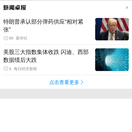
特朗普承认部分弹药供应“相对紧
张”
69
新华社
美股三大指数集体收跌 闪迪、西部
数据绩后大跌
9
每日经济新闻
点击查看更多