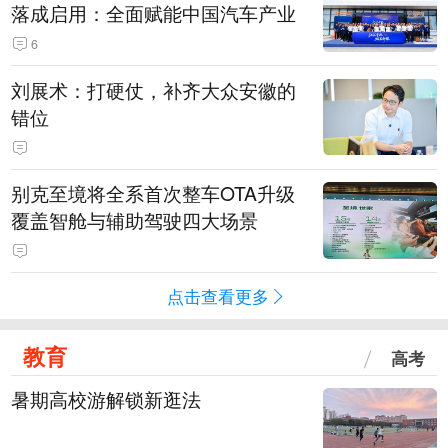
落成启用：全面赋能中国汽车产业
6
刘展术：打硬仗，补齐大众安徽的
错位
别克至境将全系首次整车OTA升级
覆盖智舱与辅助驾驶四大场景
点击查看更多
教育
高考
暑期高校游解锁新逛法