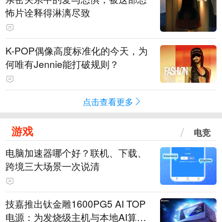
怖片诠释得淋漓尽致
K-POP偶像高度标准化的今天，为
何唯有Jennie能打破规则？
点击查看更多
游戏
电竞
电脑加速器哪个好？联机、下载、
跨境三大场景一次说清
技嘉推出钛金雕1600PG5 AI TOP
电源：为发烧级主机与本地AI算力