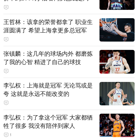
王哲林：该拿的荣誉都拿了 职业生
涯圆满了 希望上海拿更多总冠军
张镇麟：这几年的球场内外 都磨炼
了我的心智 精进了自己的球技
李弘权：上海就是冠军 无论骂或是
夸 这就是永远不能改变的
李弘权：为了拿这个冠军 大家都牺
牲了很多 我没有陪伴到家人
1