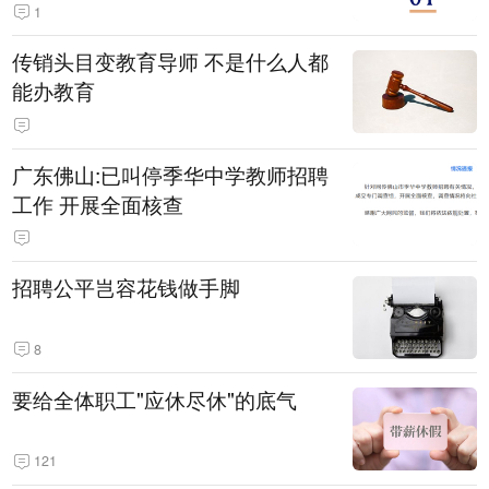
1
传销头目变教育导师 不是什么人都
能办教育
广东佛山:已叫停季华中学教师招聘
工作 开展全面核查
招聘公平岂容花钱做手脚
8
要给全体职工"应休尽休"的底气
121