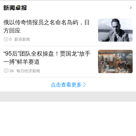
俄以传奇情报员之名命名岛屿，日
方回应
0
新浪新闻
“95后”团队全权操盘！贾国龙“放手
一搏”鲜羊赛道
39
每日经济新闻
点击查看更多