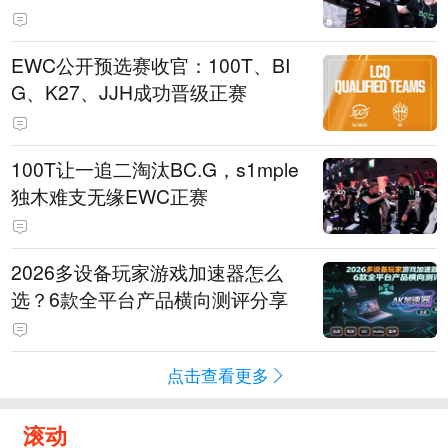
EWC公开预选赛收官：100T、BI
G、K27、JJH成功晋级正赛
100T让一追二淘汰BC.G，s1mple
独木难支无缘EWC正赛
2026多设备玩家游戏加速器怎么
选？6款全平台产品横向测评分享
点击查看更多
滚动