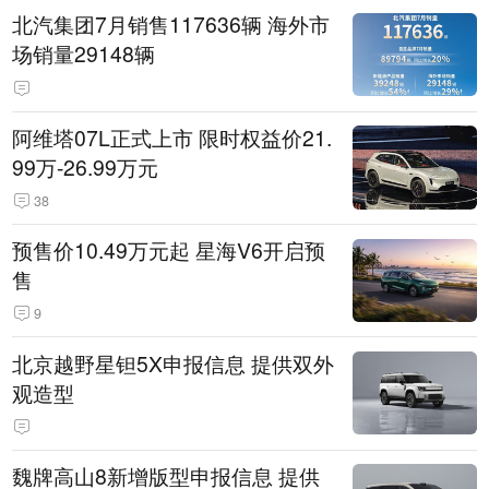
北汽集团7月销售117636辆 海外市
场销量29148辆
阿维塔07L正式上市 限时权益价21.
99万-26.99万元
38
预售价10.49万元起 星海V6开启预
售
9
北京越野星钽5X申报信息 提供双外
观造型
魏牌高山8新增版型申报信息 提供