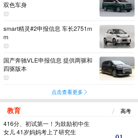
双色车身
smart精灵#2申报信息 车长2751m
m
国产奔驰VLE申报信息 提供两驱和
四驱版本
点击查看更多
教育
高考
416分、初试第一！为鼓励初中生
女儿 41岁妈妈考上了研究生