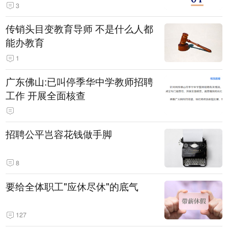
3
传销头目变教育导师 不是什么人都
能办教育
1
广东佛山:已叫停季华中学教师招聘
工作 开展全面核查
招聘公平岂容花钱做手脚
8
要给全体职工"应休尽休"的底气
127