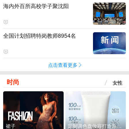
海内外百所高校学子聚沈阳
全国计划招聘特岗教师8954名
点击查看更多
时尚
女性
裙子
定制调色盘妆容打造原生之美