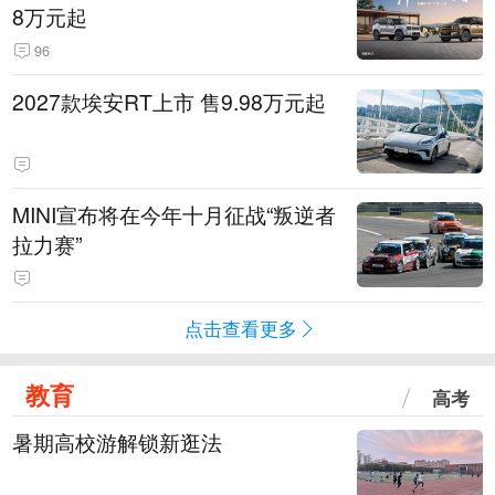
8万元起
96
2027款埃安RT上市 售9.98万元起
MINI宣布将在今年十月征战“叛逆者
拉力赛”
点击查看更多
教育
高考
暑期高校游解锁新逛法