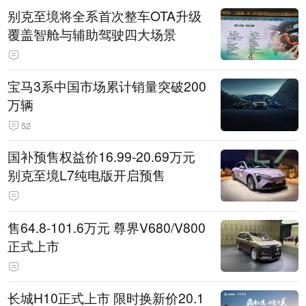
别克至境将全系首次整车OTA升级
覆盖智舱与辅助驾驶四大场景
宝马3系中国市场累计销量突破200
万辆
52
国补预售权益价16.99-20.69万元
别克至境L7纯电版开启预售
售64.8-101.6万元 尊界V680/V800
正式上市
长城H10正式上市 限时换新价20.1