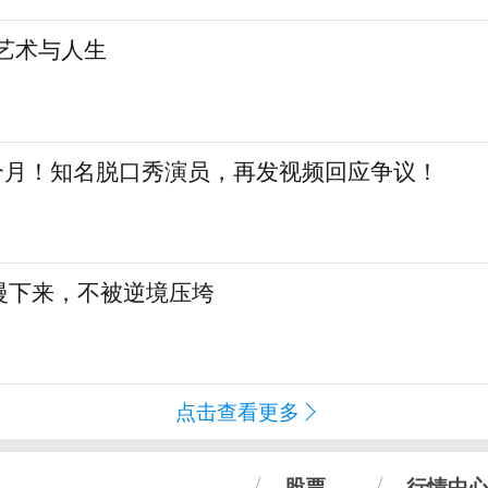
艺术与人生
三个月！知名脱口秀演员，再发视频回应争议！
慢下来，不被逆境压垮
点击查看更多
股票
行情中