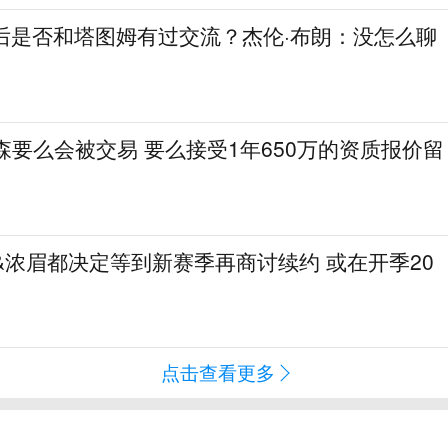
人后是否和塔图姆有过交流？杰伦·布朗：没怎么聊
特森要么会被交易 要么接受1年650万的资质报价留
才&浓眉都决定等到新赛季再商讨续约 或在开季20
点击查看更多