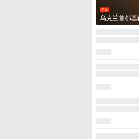
图集
乌克兰首都基