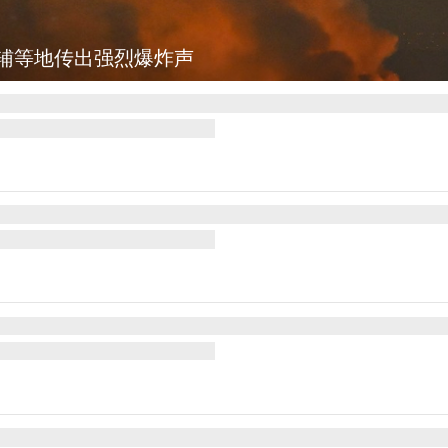
辅等地传出强烈爆炸声