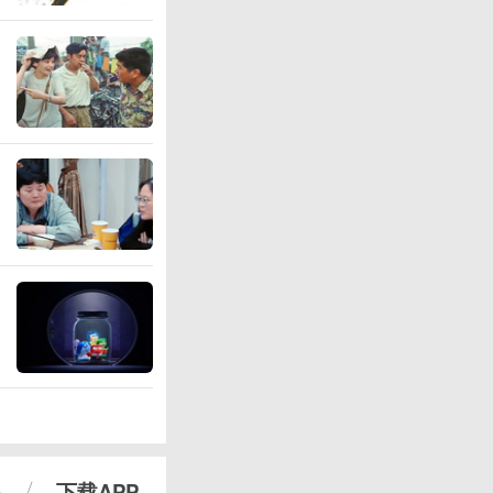
心
下载APP