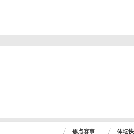
焦点赛事
体坛快