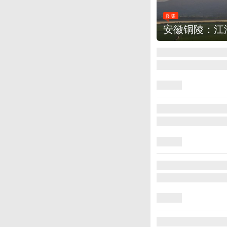
图集
安徽铜陵：江