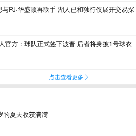
与PJ·华盛顿再联手 湖人已和独行侠展开交易探
76人官方：球队正式签下波普 后者将身披1号球衣
点击查看更多
岁的夏天收获满满