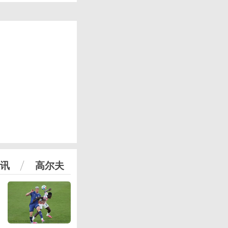
讯
高尔夫