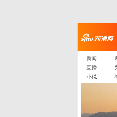
新闻
直播
小说