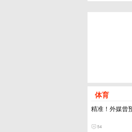
体育
精准！外媒曾
54