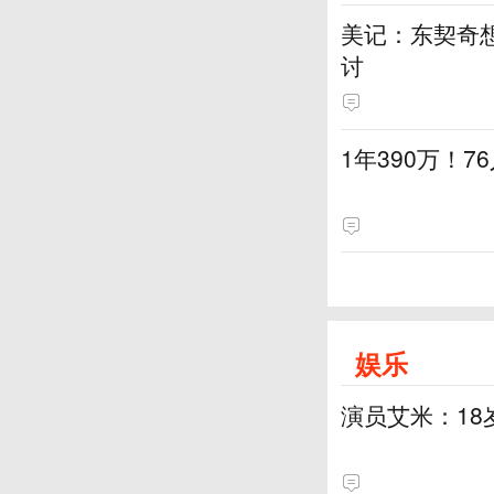
美记：东契奇想
讨
1年390万！
娱乐
演员艾米：18