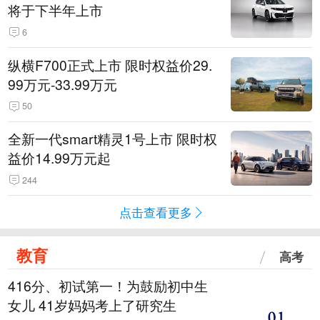
将于下半年上市
6
纵横F700正式上市 限时权益价29.
99万元-33.99万元
50
全新一代smart精灵1号上市 限时权
益价14.99万元起
244
点击查看更多
教育
高考
416分、初试第一！为鼓励初中生
女儿 41岁妈妈考上了研究生