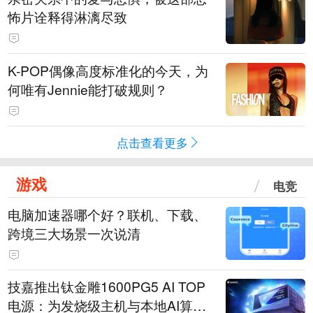
怖片诠释得淋漓尽致
K-POP偶像高度标准化的今天，为
何唯有Jennie能打破规则？
点击查看更多
游戏
电竞
电脑加速器哪个好？联机、下载、
跨境三大场景一次说清
技嘉推出钛金雕1600PG5 AI TOP
电源：为发烧级主机与本地AI算力