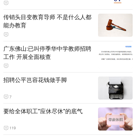
传销头目变教育导师 不是什么人都
能办教育
广东佛山:已叫停季华中学教师招聘
工作 开展全面核查
招聘公平岂容花钱做手脚
7
要给全体职工"应休尽休"的底气
119