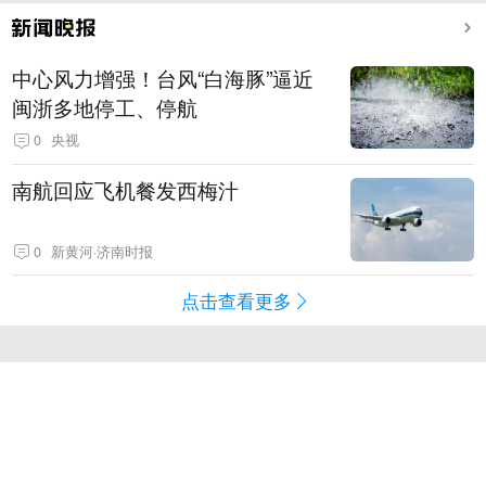
中心风力增强！台风“白海豚”逼近
闽浙多地停工、停航
0
央视
南航回应飞机餐发西梅汁
0
新黄河·济南时报
点击查看更多