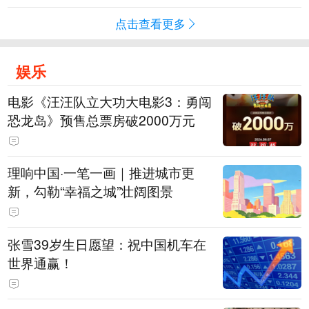
点击查看更多
娱乐
电影《汪汪队立大功大电影3：勇闯
恐龙岛》预售总票房破2000万元
理响中国·一笔一画｜推进城市更
新，勾勒“幸福之城”壮阔图景
张雪39岁生日愿望：祝中国机车在
世界通赢！