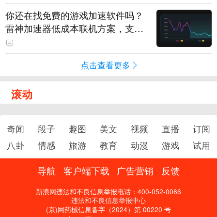
你还在找免费的游戏加速软件吗？
雷神加速器低成本联机方案，支持
免费试用
点击查看更多
滚动
奇闻
段子
趣图
美文
视频
直播
订阅
八卦
情感
旅游
教育
动漫
游戏
试用
导航
客户端下载
广告营销
反馈
新浪网违法和不良信息举报电话：400-052-0066
违法和不良信息举报中心
(京)网药械信息备字（2024）第 00220 号