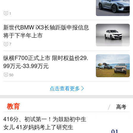
1
新世代BMW iX3长轴距版申报信息
将于下半年上市
7
纵横F700正式上市 限时权益价29.
99万元-33.99万元
50
点击查看更多
教育
高考
416分、初试第一！为鼓励初中生
女儿 41岁妈妈考上了研究生