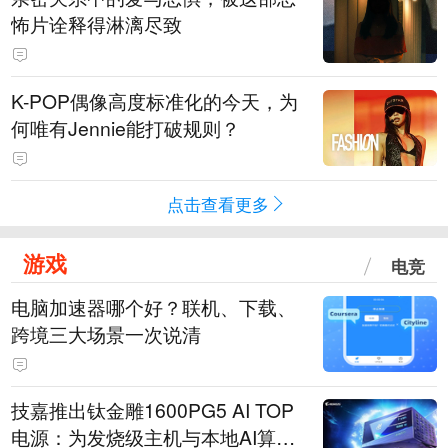
怖片诠释得淋漓尽致
K-POP偶像高度标准化的今天，为
何唯有Jennie能打破规则？
点击查看更多
游戏
电竞
电脑加速器哪个好？联机、下载、
跨境三大场景一次说清
技嘉推出钛金雕1600PG5 AI TOP
电源：为发烧级主机与本地AI算力