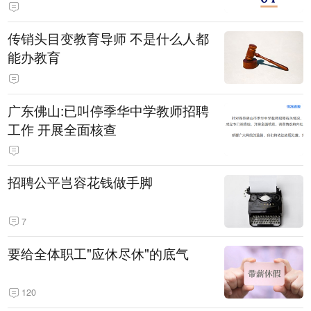
传销头目变教育导师 不是什么人都
能办教育
广东佛山:已叫停季华中学教师招聘
工作 开展全面核查
招聘公平岂容花钱做手脚
7
要给全体职工"应休尽休"的底气
120