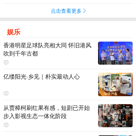
点击查看更多
娱乐
香港明星足球队亮相大同 怀旧港风
吹到千年古都
亿缕阳光·乡见｜朴实最动人心
从贾樟柯刷红果有感，短剧已开始
步入影视生态一体化阶段