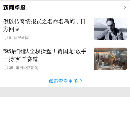
俄以传奇情报员之名命名岛屿，日
方回应
0
新浪新闻
“95后”团队全权操盘！贾国龙“放手
一搏”鲜羊赛道
35
每日经济新闻
点击查看更多