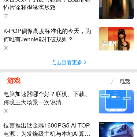
怖片诠释得淋漓尽致
K-POP偶像高度标准化的今天，为
何唯有Jennie能打破规则？
点击查看更多
游戏
电竞
电脑加速器哪个好？联机、下载、
跨境三大场景一次说清
技嘉推出钛金雕1600PG5 AI TOP
电源：为发烧级主机与本地AI算力