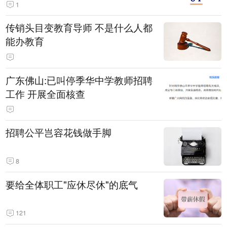
1
传销头目变教育导师 不是什么人都
能办教育
广东佛山:已叫停季华中学教师招聘
工作 开展全面核查
招聘公平岂容花钱做手脚
8
要给全体职工"应休尽休"的底气
121