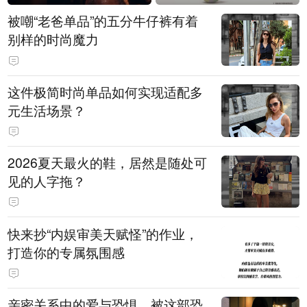
被嘲“老爸单品”的五分牛仔裤有着
别样的时尚魔力
这件极简时尚单品如何实现适配多
元生活场景？
2026夏天最火的鞋，居然是随处可
见的人字拖？
快来抄“内娱审美天赋怪”的作业，
打造你的专属氛围感
亲密关系中的爱与恐惧，被这部恐