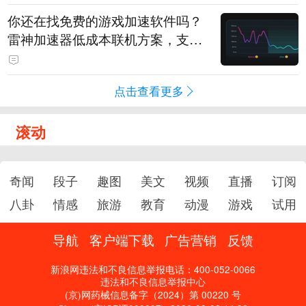
你还在找免费的游戏加速软件吗？
雷神加速器低成本联机方案，支持
免费试用
点击查看更多
滚动
奇闻
段子
趣图
美文
视频
直播
订阅
八卦
情感
旅游
教育
动漫
游戏
试用
导航
客户端下载
广告营销
反馈
新浪网违法和不良信息举报电话：400-052-0066
违法和不良信息举报中心
(京)网药械信息备字（2024）第 00220 号