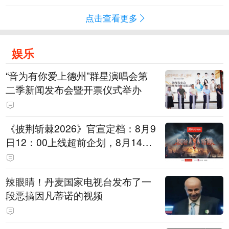
点击查看更多
娱乐
“音为有你爱上德州”群星演唱会第
二季新闻发布会暨开票仪式举办
《披荆斩棘2026》官宣定档：8月9
日12：00上线超前企划，8月14日
初见面直播，8月15日、16日两天
进行初舞台直播
辣眼睛！丹麦国家电视台发布了一
段恶搞因凡蒂诺的视频