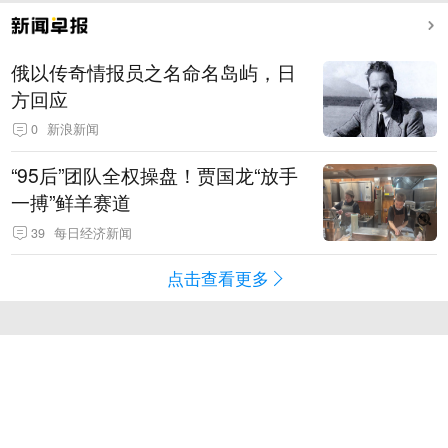
俄以传奇情报员之名命名岛屿，日
方回应
0
新浪新闻
“95后”团队全权操盘！贾国龙“放手
一搏”鲜羊赛道
39
每日经济新闻
点击查看更多