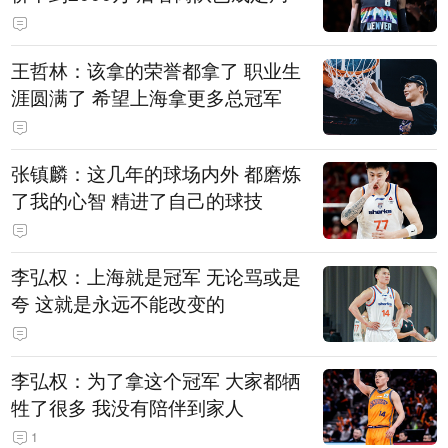
王哲林：该拿的荣誉都拿了 职业生
涯圆满了 希望上海拿更多总冠军
张镇麟：这几年的球场内外 都磨炼
了我的心智 精进了自己的球技
李弘权：上海就是冠军 无论骂或是
夸 这就是永远不能改变的
李弘权：为了拿这个冠军 大家都牺
牲了很多 我没有陪伴到家人
1