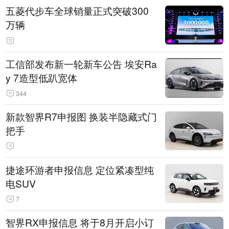
五菱代步车全球销量正式突破300
万辆
工信部发布新一轮新车公告 埃安Ra
y 7造型低趴宽体
344
新款智界R7申报图 换装半隐藏式门
把手
捷途环游者申报信息 定位紧凑型纯
电SUV
7
智界RX申报信息 将于8月开启小订