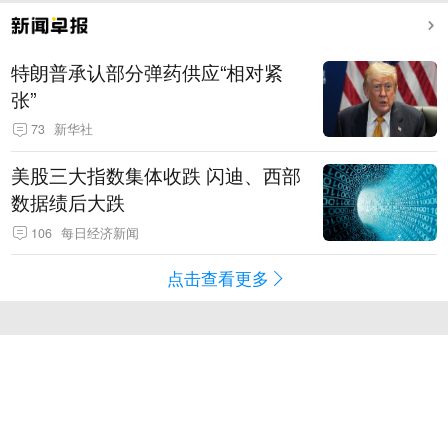
特朗普承认部分弹药供应“相对紧
张”
73
新华社
美股三大指数集体收跌 闪迪、西部
数据绩后大跌
106
每日经济新闻
点击查看更多