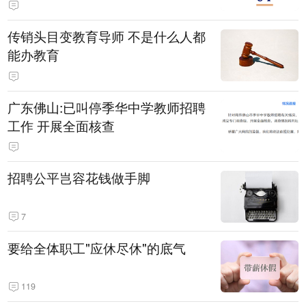
传销头目变教育导师 不是什么人都
能办教育
广东佛山:已叫停季华中学教师招聘
工作 开展全面核查
招聘公平岂容花钱做手脚
7
要给全体职工"应休尽休"的底气
119