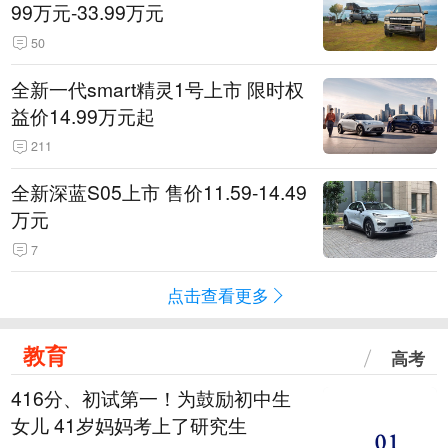
99万元-33.99万元
50
全新一代smart精灵1号上市 限时权
益价14.99万元起
211
全新深蓝S05上市 售价11.59-14.49
万元
7
点击查看更多
教育
高考
416分、初试第一！为鼓励初中生
女儿 41岁妈妈考上了研究生