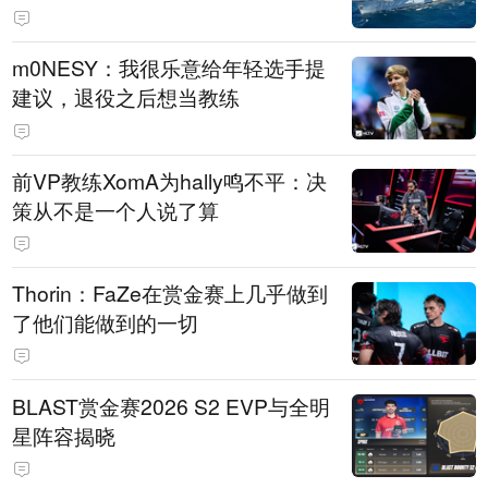
m0NESY：我很乐意给年轻选手提
建议，退役之后想当教练
前VP教练XomA为hally鸣不平：决
策从不是一个人说了算
Thorin：FaZe在赏金赛上几乎做到
了他们能做到的一切
BLAST赏金赛2026 S2 EVP与全明
星阵容揭晓