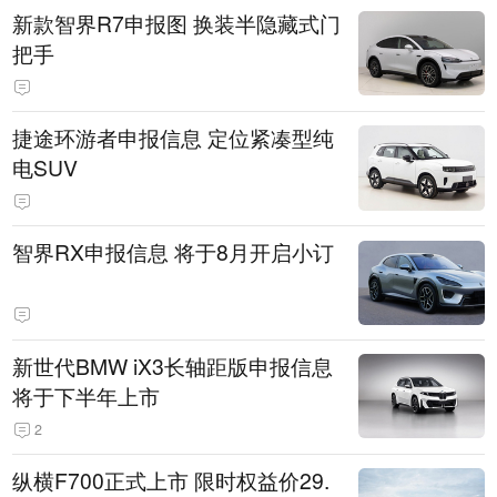
新款智界R7申报图 换装半隐藏式门
把手
捷途环游者申报信息 定位紧凑型纯
电SUV
智界RX申报信息 将于8月开启小订
新世代BMW iX3长轴距版申报信息
将于下半年上市
2
纵横F700正式上市 限时权益价29.