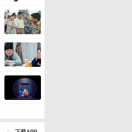
心
下载APP