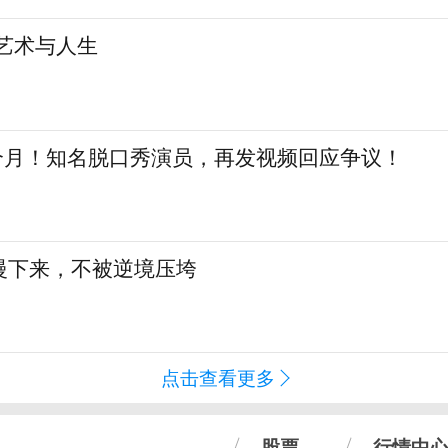
艺术与人生
三个月！知名脱口秀演员，再发视频回应争议！
慢下来，不被逆境压垮
点击查看更多
股票
行情中