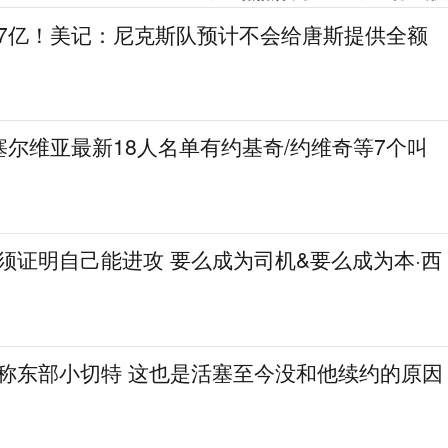
.7亿！美记：尼克斯队预计不会给唐斯提供全额
尔维亚最新18人名单有约基奇/约维奇等7个叫
必须证明自己能进攻 要么成为司机&要么成为本·西
人称东部小切特 这也是活塞至今没和他续约的原因