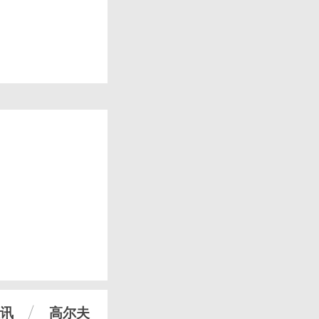
讯
高尔夫