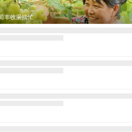
萄丰收采摘忙