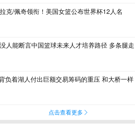
克拉克/佩奇领衔！美国女篮公布世界杯12人名
：没人能断言中国篮球未来人才培养路径 多条腿走
勒背负着湖人付出巨额交易筹码的重压 和大桥一样
点击查看更多