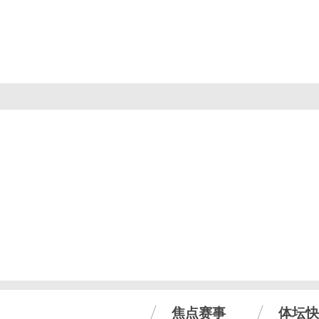
焦点赛事
体坛快